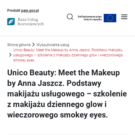
Uwaga, link otworzy się w nowym oknie
Produkt
parp.gov.pl
Strona główna
Wyszukiwarka usług
Unico Beauty: Meet the Makeup by Anna Jaszcz. Podstawy makijażu
usługowego – szkolenie z makijażu dziennego glow i wieczorowego
smokey eyes.
Unico Beauty: Meet the Makeup
by Anna Jaszcz. Podstawy
makijażu usługowego – szkolenie
z makijażu dziennego glow i
wieczorowego smokey eyes.