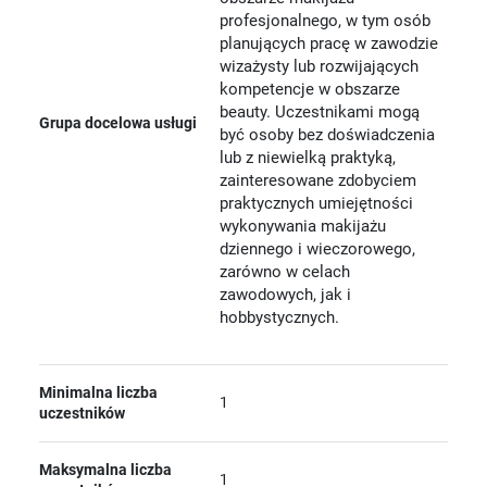
profesjonalnego, w tym osób
planujących pracę w zawodzie
wizażysty lub rozwijających
kompetencje w obszarze
beauty. Uczestnikami mogą
Grupa docelowa usługi
być osoby bez doświadczenia
lub z niewielką praktyką,
zainteresowane zdobyciem
praktycznych umiejętności
wykonywania makijażu
dziennego i wieczorowego,
zarówno w celach
zawodowych, jak i
hobbystycznych.
Minimalna liczba
1
uczestników
Maksymalna liczba
1