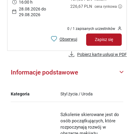
16:00 h
226,67 PLN
cena rynkowa
28.08.2026 do
29.08.2026
0 / 1 zapisanych uczestników
Obserwuj
Zapisz się
Pobierz kartę usługi w PDF
Informacje podstawowe
Kategoria
Styl życia / Uroda
Szkolenie skierowane jest do
osób początkujących, które
rozpoczynają rozwój w
obszarze makijażu