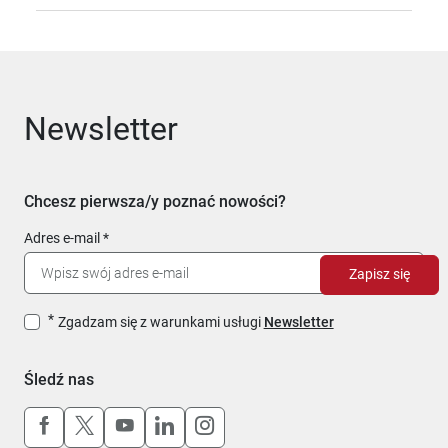
Newsletter
Chcesz pierwsza/y poznać nowości?
Adres e-mail
Zapisz się
Zgadzam się z warunkami usługi
Newsletter
Śledź nas
Uwaga, link otworzy się w nowym oknie
Uwaga, link otworzy się w nowym oknie
Uwaga, link otworzy się w nowym okn
Uwaga, link otworzy się w nowy
Uwaga, link otworzy się w 