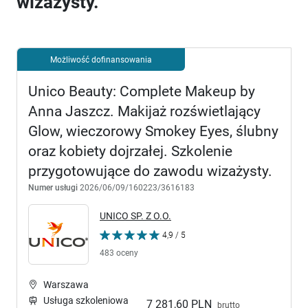
wizażysty.
Możliwość dofinansowania
Unico Beauty: Complete Makeup by
Anna Jaszcz. Makijaż rozświetlający
Glow, wieczorowy Smokey Eyes, ślubny
oraz kobiety dojrzałej. Szkolenie
przygotowujące do zawodu wizażysty.
Numer usługi
2026/06/09/160223/3616183
UNICO SP. Z O.O.
4,9 / 5
483 oceny
Warszawa
Usługa szkoleniowa
7 281,60 PLN
brutto