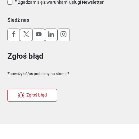
Zgadzam się z warunkami usługi
Newsletter
Śledź nas
Uwaga, link otworzy się w nowym oknie
Uwaga, link otworzy się w nowym oknie
Uwaga, link otworzy się w nowym okn
Uwaga, link otworzy się w nowy
Uwaga, link otworzy się w 
Zgłoś błąd
Zauważyłeś/aś problemy na stronie?
Zgłoś błąd