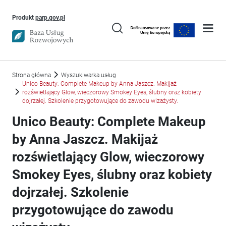
Uwaga, link otworzy się w nowym oknie
Produkt
parp.gov.pl
Strona główna
Wyszukiwarka usług
Unico Beauty: Complete Makeup by Anna Jaszcz. Makijaż
rozświetlający Glow, wieczorowy Smokey Eyes, ślubny oraz kobiety
dojrzałej. Szkolenie przygotowujące do zawodu wizażysty.
Unico Beauty: Complete Makeup
by Anna Jaszcz. Makijaż
rozświetlający Glow, wieczorowy
Smokey Eyes, ślubny oraz kobiety
dojrzałej. Szkolenie
przygotowujące do zawodu