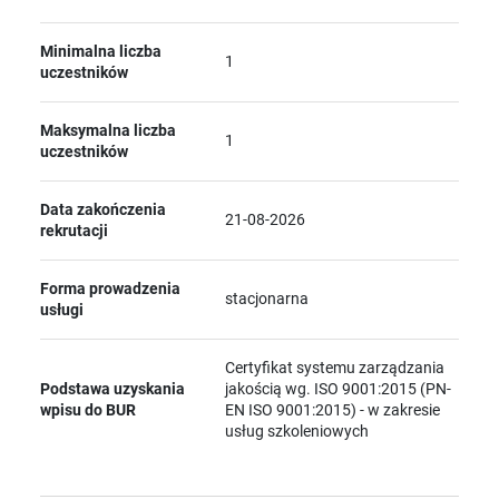
Minimalna liczba
1
uczestników
Maksymalna liczba
1
uczestników
Data zakończenia
21-08-2026
rekrutacji
Forma prowadzenia
stacjonarna
usługi
Certyfikat systemu zarządzania
Podstawa uzyskania
jakością wg. ISO 9001:2015 (PN-
wpisu do BUR
EN ISO 9001:2015) - w zakresie
usług szkoleniowych