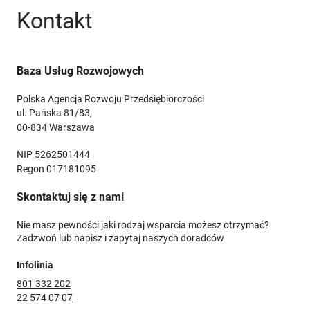
Kontakt
Baza Usług Rozwojowych
Polska Agencja Rozwoju Przedsiębiorczości
ul. Pańska 81/83,
00-834 Warszawa
NIP 5262501444
Regon 017181095
Skontaktuj się z nami
Nie masz pewności jaki rodzaj wsparcia możesz otrzymać?
Zadzwoń lub napisz i zapytaj naszych doradców
Infolinia
801 332 202
22 574 07 07