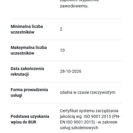
zawodowemu.
Minimalna liczba
2
uczestników
Maksymalna liczba
10
uczestników
Data zakończenia
28-10-2026
rekrutacji
Forma prowadzenia
zdalna w czasie rzeczywistym
usługi
Certyfikat systemu zarządzania
Podstawa uzyskania
jakością wg. ISO 9001:2015 (PN-
wpisu do BUR
EN ISO 9001:2015) - w zakresie
usług szkoleniowych