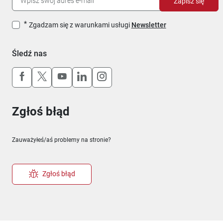
Zapisz się
Zgadzam się z warunkami usługi
Newsletter
Śledź nas
Uwaga, link otworzy się w nowym oknie
Uwaga, link otworzy się w nowym oknie
Uwaga, link otworzy się w nowym okn
Uwaga, link otworzy się w nowy
Uwaga, link otworzy się w 
Zgłoś błąd
Zauważyłeś/aś problemy na stronie?
Zgłoś błąd