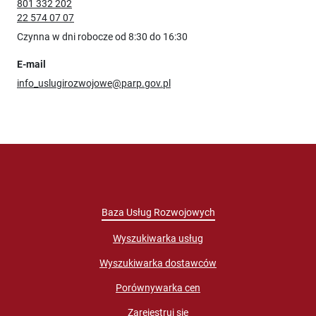
801 332 202
22 574 07 07
Czynna w dni robocze od 8:30 do 16:30
E-mail
info_uslugirozwojowe@parp.gov.pl
Baza Usług Rozwojowych
Wyszukiwarka usług
Wyszukiwarka dostawców
Porównywarka cen
Zarejestruj się