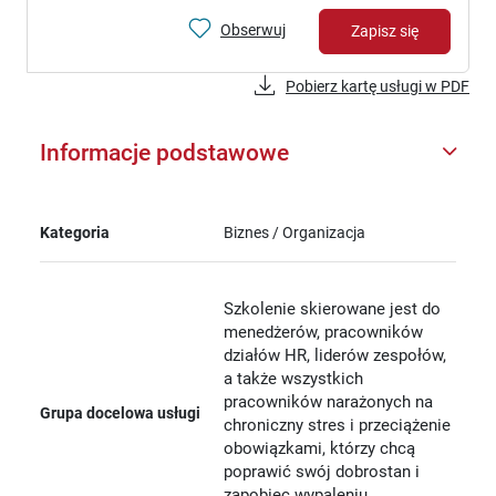
Obserwuj
Zapisz się
Pobierz kartę usługi w PDF
Informacje podstawowe
Kategoria
Biznes / Organizacja
Szkolenie skierowane jest do
menedżerów, pracowników
działów HR, liderów zespołów,
a także wszystkich
pracowników narażonych na
Grupa docelowa usługi
chroniczny stres i przeciążenie
obowiązkami, którzy chcą
poprawić swój dobrostan i
zapobiec wypaleniu