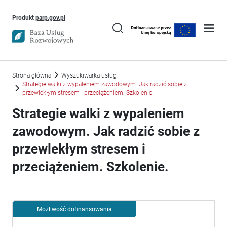
Uwaga, link otworzy się w nowym oknie
Produkt
parp.gov.pl
Strona główna
Wyszukiwarka usług
Strategie walki z wypaleniem zawodowym. Jak radzić sobie z
przewlekłym stresem i przeciążeniem. Szkolenie.
Strategie walki z wypaleniem
zawodowym. Jak radzić sobie z
przewlekłym stresem i
przeciążeniem. Szkolenie.
Możliwość dofinansowania