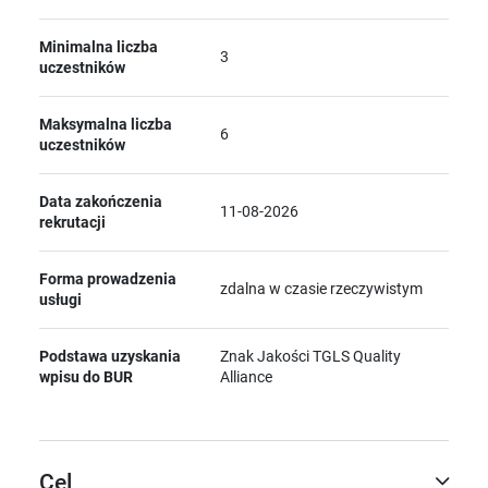
Minimalna liczba
3
uczestników
Maksymalna liczba
6
uczestników
Data zakończenia
11-08-2026
rekrutacji
Forma prowadzenia
zdalna w czasie rzeczywistym
usługi
Podstawa uzyskania
Znak Jakości TGLS Quality
wpisu do BUR
Alliance
Cel