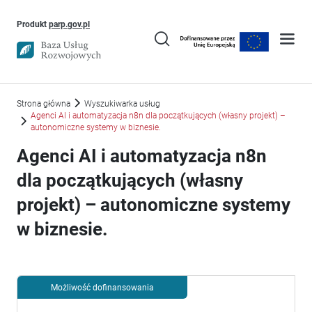
Uwaga, link otworzy się w nowym oknie
Produkt
parp.gov.pl
Strona główna
Wyszukiwarka usług
Agenci AI i automatyzacja n8n dla początkujących (własny projekt) –
autonomiczne systemy w biznesie.
Agenci AI i automatyzacja n8n
dla początkujących (własny
projekt) – autonomiczne systemy
w biznesie.
Możliwość dofinansowania