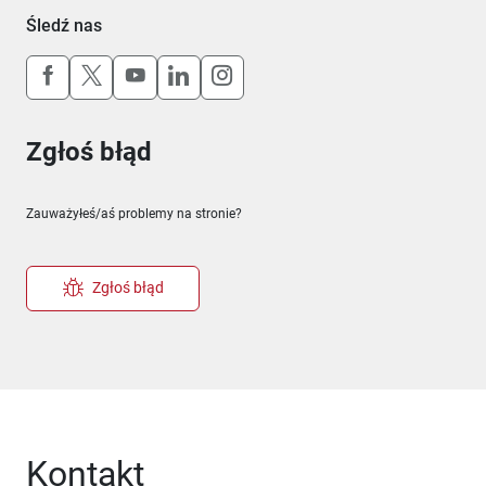
Śledź nas
Uwaga, link otworzy się w nowym oknie
Uwaga, link otworzy się w nowym oknie
Uwaga, link otworzy się w nowym okn
Uwaga, link otworzy się w nowy
Uwaga, link otworzy się w 
Zgłoś błąd
Zauważyłeś/aś problemy na stronie?
Zgłoś błąd
Kontakt