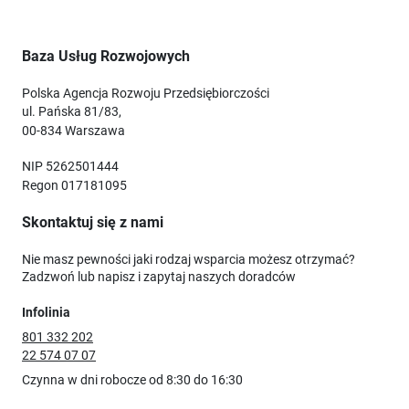
Baza Usług Rozwojowych
Polska Agencja Rozwoju Przedsiębiorczości
ul. Pańska 81/83,
00-834 Warszawa
NIP 5262501444
Regon 017181095
Skontaktuj się z nami
Nie masz pewności jaki rodzaj wsparcia możesz otrzymać?
Zadzwoń lub napisz i zapytaj naszych doradców
Infolinia
801 332 202
22 574 07 07
Czynna w dni robocze od 8:30 do 16:30