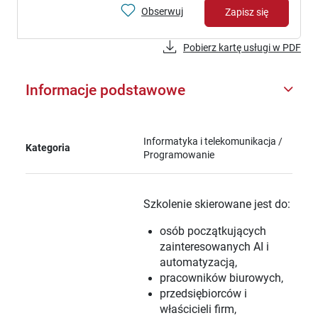
Obserwuj
Zapisz się
Pobierz kartę usługi w PDF
Informacje podstawowe
Informatyka i telekomunikacja /
Kategoria
Programowanie
Szkolenie skierowane jest do:
osób początkujących
zainteresowanych AI i
automatyzacją,
pracowników biurowych,
przedsiębiorców i
właścicieli firm,