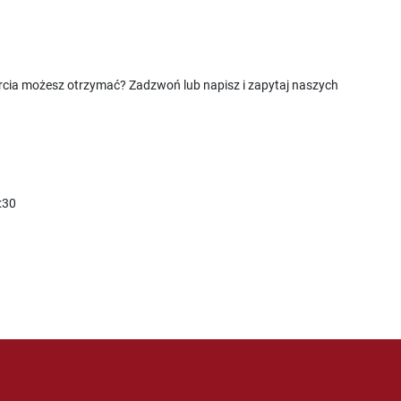
rcia możesz otrzymać? Zadzwoń lub napisz i zapytaj naszych
:30