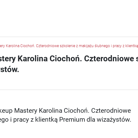
y Karolina Ciochoń. Czterodniowe szkolenie z makijażu ślubnego i pracy z klientk
ery Karolina Ciochoń. Czterodniowe s
ystów.
eup Mastery Karolina Ciochoń. Czterodniowe
ego i pracy z klientką Premium dla wizażystów.