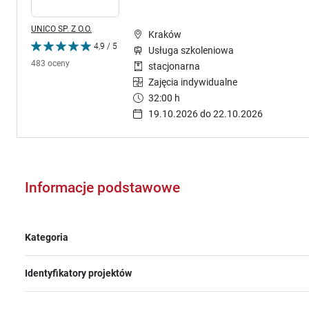
UNICO SP. Z O.O.
Kraków
4,9 / 5
Usługa szkoleniowa
483 oceny
stacjonarna
Zajęcia indywidualne
32:00 h
19.10.2026 do 22.10.2026
Informacje podstawowe
Kategoria
Identyfikatory projektów