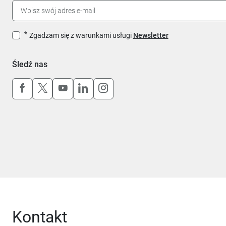
Zgadzam się z warunkami usługi
Newsletter
Śledź nas
Uwaga, link otworzy się w nowym oknie
Uwaga, link otworzy się w nowym oknie
Uwaga, link otworzy się w nowym okn
Uwaga, link otworzy się w nowy
Uwaga, link otworzy się w 
Kontakt