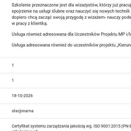
Szkolenie przeznaczone jest dla wizażystów, którzy już prac
spojrzenie na usługi ślubne oraz nauczyć się nowych technik p
dopiero chcą zacząć swoją przygodę z wizażem- nauczy pod
w pracy z klientką.
Usługa również adresowana dla Uczestników Projektu MP i/
Usługa adresowana również do uczestników projektu „Kierun
1
1
18-10-2026
stacjonarna
Certyfikat systemu zarządzania jakością wg. ISO 9001:2015 (PN-E