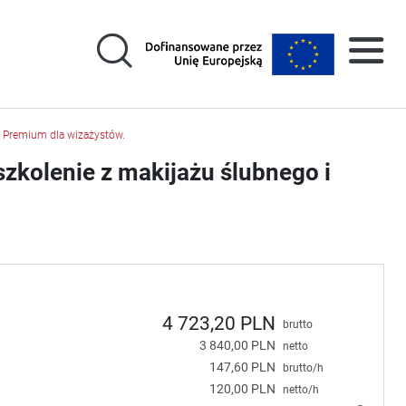
ą Premium dla wizażystów.
zkolenie z makijażu ślubnego i
4 723,20 PLN
brutto
3 840,00 PLN
netto
147,60 PLN
brutto/h
120,00 PLN
netto/h