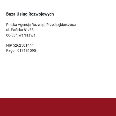
Baza Usług Rozwojowych
Polska Agencja Rozwoju Przedsiębiorczości
ul. Pańska 81/83,
00-834 Warszawa
NIP 5262501444
Regon 017181095