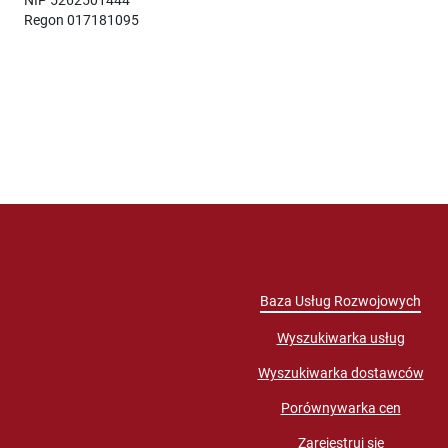
Regon 017181095
Baza Usług Rozwojowych
Wyszukiwarka usług
Wyszukiwarka dostawców
Porównywarka cen
Zarejestruj się