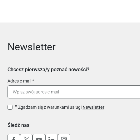
Newsletter
Chcesz pierwsza/y poznać nowości?
Adres e-mail
Zgadzam się z warunkami usługi
Newsletter
Śledź nas
Uwaga, link otworzy się w nowym oknie
Uwaga, link otworzy się w nowym oknie
Uwaga, link otworzy się w nowym okn
Uwaga, link otworzy się w nowy
Uwaga, link otworzy się w 