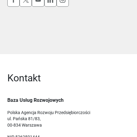
Kontakt
Baza Usług Rozwojowych
Polska Agencja Rozwoju Przedsiębiorczości
ul. Pańska 81/83,
00-834 Warszawa
NIP 5262501444