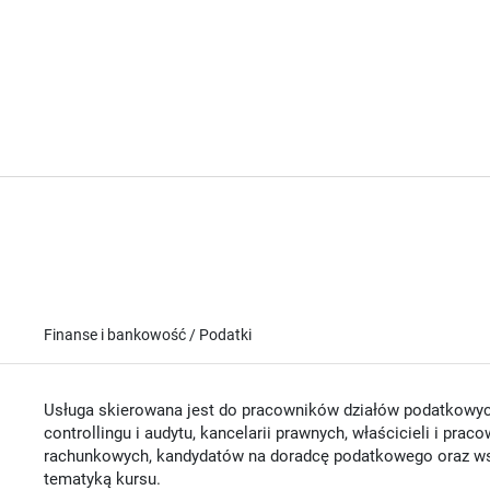
Finanse i bankowość / Podatki
Usługa skierowana jest do pracowników działów podatkowyc
controllingu i audytu, kancelarii prawnych, właścicieli i pra
rachunkowych, kandydatów na doradcę podatkowego oraz ws
tematyką kursu.