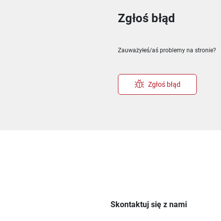
Zgłoś błąd
ie
m oknie
nowym oknie
Zauważyłeś/aś problemy na stronie?
Zgłoś błąd
Skontaktuj się z nami