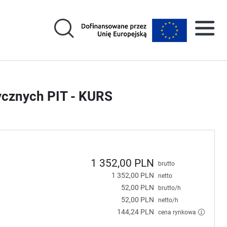
ycznych PIT - KURS
1 352,00 PLN
brutto
1 352,00 PLN
netto
52,00 PLN
brutto/h
52,00 PLN
netto/h
144,24 PLN
cena rynkowa