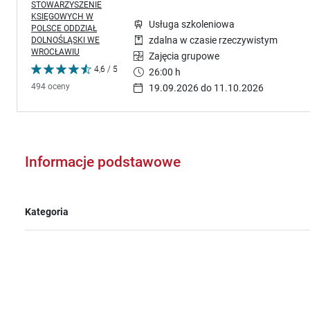
STOWARZYSZENIE
KSIĘGOWYCH W
Usługa szkoleniowa
POLSCE ODDZIAŁ
DOLNOŚLĄSKI WE
zdalna w czasie rzeczywistym
WROCŁAWIU
Zajęcia grupowe
4,6 / 5
26:00 h
494 oceny
19.09.2026 do 11.10.2026
Informacje podstawowe
Kategoria