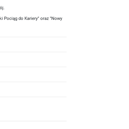
ój.
i Pociąg do Kariery" oraz "Nowy