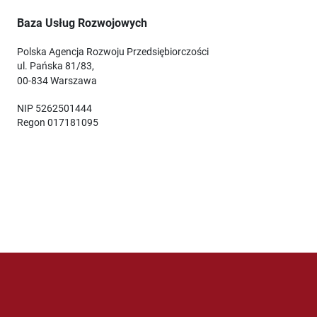
Baza Usług Rozwojowych
Polska Agencja Rozwoju Przedsiębiorczości
ul. Pańska 81/83,
00-834 Warszawa
NIP 5262501444
Regon 017181095