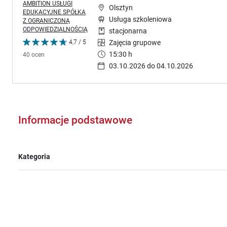
AMBITION USŁUGI
Olsztyn
EDUKACYJNE SPÓŁKA
Usługa szkoleniowa
Z OGRANICZONĄ
ODPOWIEDZIALNOŚCIĄ
stacjonarna
4,7 / 5
Zajęcia grupowe
15:30 h
40 ocen
03.10.2026 do 04.10.2026
Informacje podstawowe
Kategoria