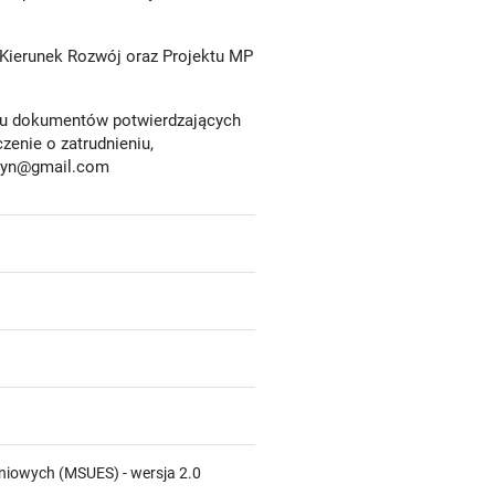
 Kierunek Rozwój oraz Projektu MP
anu dokumentów potwierdzających
enie o zatrudnieniu,
ztyn@gmail.com
niowych (MSUES) - wersja 2.0