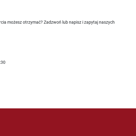
rcia możesz otrzymać? Zadzwoń lub napisz i zapytaj naszych
:30