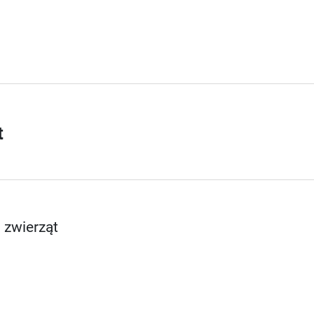
t
 zwierząt