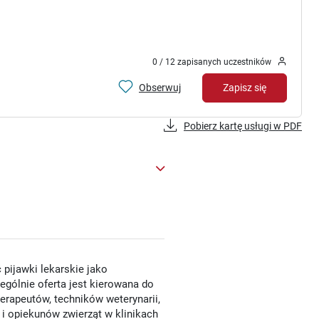
0 / 12 zapisanych uczestników
Obserwuj
Zapisz się
Pobierz kartę usługi w PDF
pijawki lekarskie jako
gólnie oferta jest kierowana do
terapeutów, techników weterynarii,
i opiekunów zwierząt w klinikach