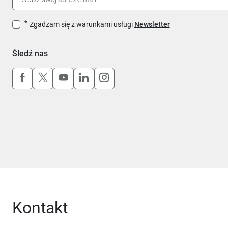
Zgadzam się z warunkami usługi
Newsletter
Śledź nas
Uwaga, link otworzy się w nowym oknie
Uwaga, link otworzy się w nowym oknie
Uwaga, link otworzy się w nowym okn
Uwaga, link otworzy się w nowy
Uwaga, link otworzy się w 
Kontakt