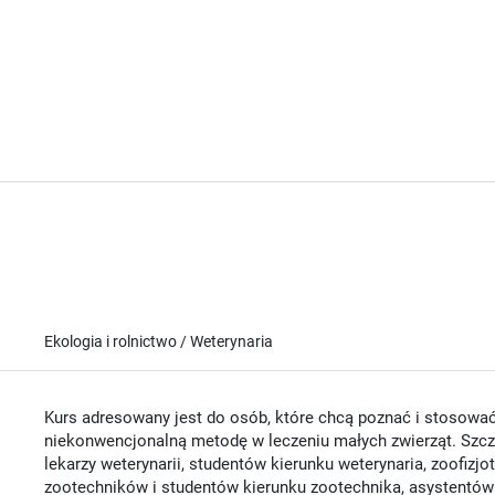
Ekologia i rolnictwo / Weterynaria
Kurs adresowany jest do osób, które chcą poznać i stosować 
niekonwencjonalną metodę w leczeniu małych zwierząt. Szcze
lekarzy weterynarii, studentów kierunku weterynaria, zoofizjo
zootechników i studentów kierunku zootechnika, asystentów 