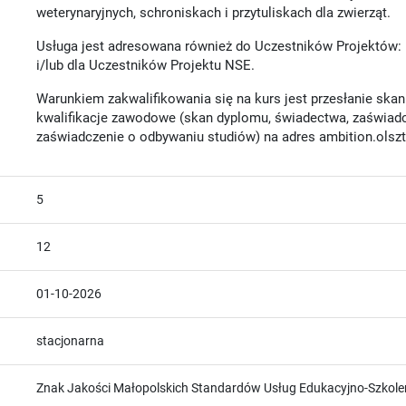
weterynaryjnych, schroniskach i przytuliskach dla zwierząt.
Usługa jest adresowana również do Uczestników Projektów:
i/lub dla Uczestników Projektu NSE.
Warunkiem zakwalifikowania się na kurs jest przesłanie sk
kwalifikacje zawodowe (skan dyplomu, świadectwa, zaświadcz
zaświadczenie o odbywaniu studiów) na adres ambition.ols
5
12
01-10-2026
stacjonarna
Znak Jakości Małopolskich Standardów Usług Edukacyjno-Szkole