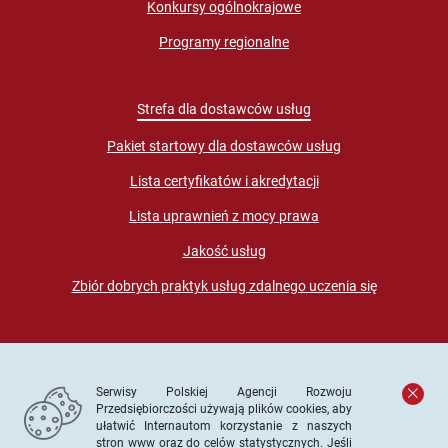
Konkursy ogólnokrajowe
Programy regionalne
Strefa dla dostawców usług
Pakiet startowy dla dostawców usług
Lista certyfikatów i akredytacji
Lista uprawnień z mocy prawa
Jakość usług
Zbiór dobrych praktyk usług zdalnego uczenia się
Serwisy Polskiej Agencji Rozwoju
Przedsiębiorczości używają plików cookies, aby
ułatwić Internautom korzystanie z naszych
stron www oraz do celów statystycznych. Jeśli
© PARP. Wszelkie prawa zastrzeżone