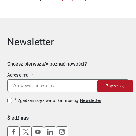
Newsletter
Chcesz pierwsza/y poznać nowości?
Adres e-mail
Zapisz się
Zgadzam się z warunkami usługi
Newsletter
Śledź nas
Uwaga, link otworzy się w nowym oknie
Uwaga, link otworzy się w nowym oknie
Uwaga, link otworzy się w nowym okn
Uwaga, link otworzy się w nowy
Uwaga, link otworzy się w 