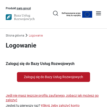
Uwaga, link otworzy się w nowym oknie
Produkt
parp.gov.pl
Strona główna
Logowanie
Logowanie
Zaloguj się do Bazy Usług Rozwojowych
Zaloguj się do Bazy Usług Rozwojowych
Jeśli nie masz jeszcze profilu zaufanego, zobacz jak możesz go
założyć
Jesteś tu pierwszy raz?
Kliknij, żeby założyć konto