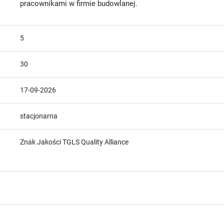
pracownikami w firmie budowlanej.
5
30
17-09-2026
stacjonarna
Znak Jakości TGLS Quality Alliance