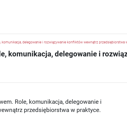
, komunikacja, delegowanie i rozwiązywanie konfliktów wewnątrz przedsiębiorstwa w
e, komunikacja, delegowanie i rozwią
wem. Role, komunikacja, delegowanie i
wewnątrz przedsiębiorstwa w praktyce.