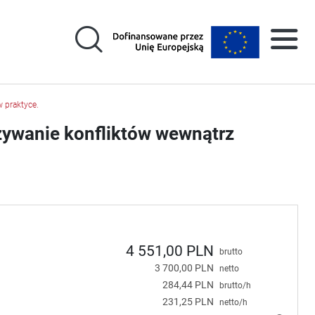
 praktyce.
zywanie konfliktów wewnątrz
4 551,00 PLN
brutto
3 700,00 PLN
netto
284,44 PLN
brutto/h
231,25 PLN
netto/h