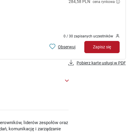
284,58 PLN
cena rynkowa
0 / 30 zapisanych uczestników
Obserwuj
Zapisz się
Pobierz kartę usługi w PDF
kierowników, liderów zespołów oraz
dań, komunikację i zarządzanie