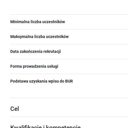
Minimalna liczba uczestników
Maksymalna liczba uczestników
Data zakończenia rekrutacji
Forma prowadzenia usługi
Podstawa uzyskania wpisu do BUR
Cel
Kwalifikacje i kompetencje