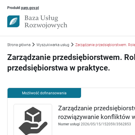
Uwaga, link otworzy się w nowym oknie
Produkt
parp.gov.pl
Strona główna
Wyszukiwarka usług
Zarządzanie przedsiębiorstwem. Role
Zarządzanie przedsiębiorstwem. Rol
przedsiębiorstwa w praktyce.
Możliwość dofinansowania
Zarządzanie przedsiębiorst
rozwiązywanie konfliktów 
Numer usługi
2026/05/15/152059/3562853