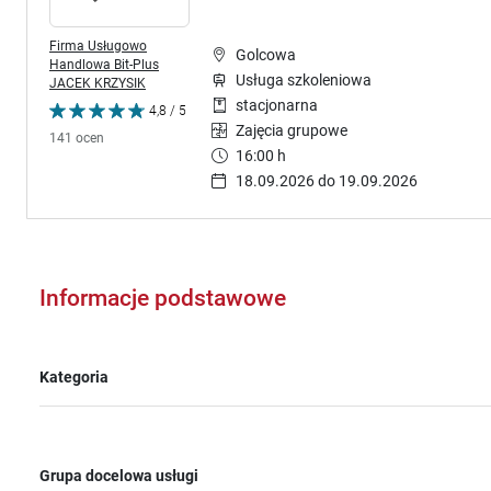
Firma Usługowo
Golcowa
Handlowa Bit-Plus
Usługa szkoleniowa
JACEK KRZYSIK
stacjonarna
4,8 / 5
Zajęcia grupowe
141 ocen
16:00 h
18.09.2026 do 19.09.2026
Informacje podstawowe
Kategoria
Grupa docelowa usługi