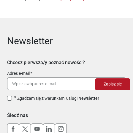
Newsletter
Chcesz pierwsza/y poznać nowości?
Adres e-mail
Zapisz się
Zgadzam się z warunkami usługi
Newsletter
Śledź nas
Uwaga, link otworzy się w nowym oknie
Uwaga, link otworzy się w nowym oknie
Uwaga, link otworzy się w nowym okn
Uwaga, link otworzy się w nowy
Uwaga, link otworzy się w 