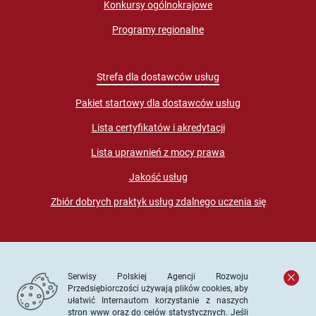
Konkursy ogólnokrajowe
Programy regionalne
Strefa dla dostawców usług
Pakiet startowy dla dostawców usług
Lista certyfikatów i akredytacji
Lista uprawnień z mocy prawa
Jakość usług
Zbiór dobrych praktyk usług zdalnego uczenia się
Serwisy Polskiej Agencji Rozwoju
Przedsiębiorczości używają plików cookies, aby
ułatwić Internautom korzystanie z naszych
stron www oraz do celów statystycznych. Jeśli
© PARP. Wszelkie prawa zastrzeżone