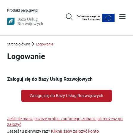
Uwaga, link otworzy się w nowym oknie
Produkt
parp.gov.pl
Strona główna
Logowanie
Logowanie
Zaloguj się do Bazy Usług Rozwojowych
Zaloguj się do Bazy Usług Rozwojowych
Jeśli nie masz jeszcze profilu zaufanego, zobacz jak możesz go
założyć
Jesteś tu pierwszy raz?
Kliknij, żeby założyć konto