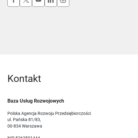
Kontakt
Baza Usług Rozwojowych
Polska Agencja Rozwoju Przedsiębiorczości
ul. Pańska 81/83,
00-834 Warszawa
NIP 5262501444