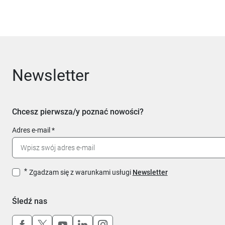
Newsletter
Chcesz pierwsza/y poznać nowości?
Adres e-mail
Zgadzam się z warunkami usługi
Newsletter
Śledź nas
Uwaga, link otworzy się w nowym oknie
Uwaga, link otworzy się w nowym oknie
Uwaga, link otworzy się w nowym okn
Uwaga, link otworzy się w nowy
Uwaga, link otworzy się w 