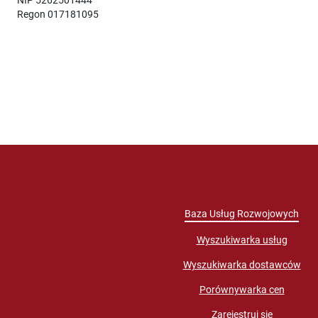
Regon 017181095
Baza Usług Rozwojowych
Wyszukiwarka usług
Wyszukiwarka dostawców
Porównywarka cen
Zarejestruj się