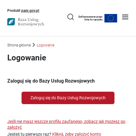
Uwaga, link otworzy się w nowym oknie
Produkt
parp.gov.pl
Strona główna
Logowanie
Logowanie
Zaloguj się do Bazy Usług Rozwojowych
Zaloguj się do Bazy Usług Rozwojowych
Jeśli nie masz jeszcze profilu zaufanego, zobacz jak możesz go
założyć
Jesteś tu pierwszy raz?
Kliknij, żeby założyć konto