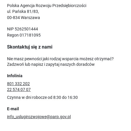
Polska Agencja Rozwoju Przedsiębiorczości
ul. Pańska 81/83,
00-834 Warszawa
NIP 5262501444
Regon 017181095
Skontaktuj się z nami
Nie masz pewności jaki rodzaj wsparcia możesz otrzymać?
Zadzwoń lub napisz i zapytaj naszych doradców
Infolinia
801 332 202
22 574 07 07
Czynna w dni robocze od 8:30 do 16:30
E-mail
info_uslugirozwojowe@parp.gov.pl