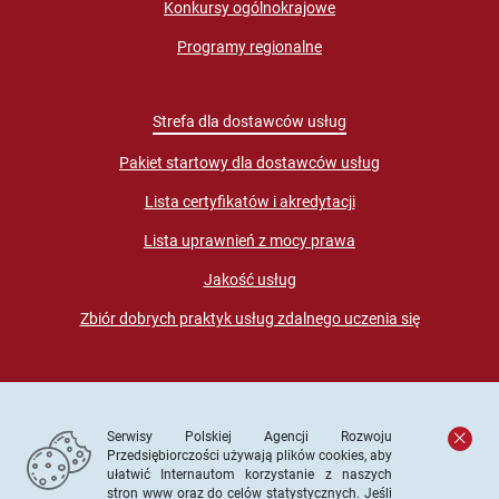
Konkursy ogólnokrajowe
Programy regionalne
Strefa dla dostawców usług
Pakiet startowy dla dostawców usług
Lista certyfikatów i akredytacji
Lista uprawnień z mocy prawa
Jakość usług
Zbiór dobrych praktyk usług zdalnego uczenia się
Serwisy Polskiej Agencji Rozwoju
Przedsiębiorczości używają plików cookies, aby
ułatwić Internautom korzystanie z naszych
stron www oraz do celów statystycznych. Jeśli
© PARP. Wszelkie prawa zastrzeżone