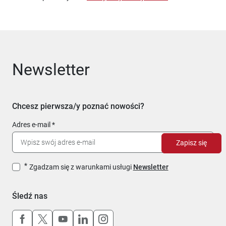
Newsletter
Chcesz pierwsza/y poznać nowości?
Adres e-mail
Zapisz się
Zgadzam się z warunkami usługi
Newsletter
Śledź nas
Uwaga, link otworzy się w nowym oknie
Uwaga, link otworzy się w nowym oknie
Uwaga, link otworzy się w nowym okn
Uwaga, link otworzy się w nowy
Uwaga, link otworzy się w 