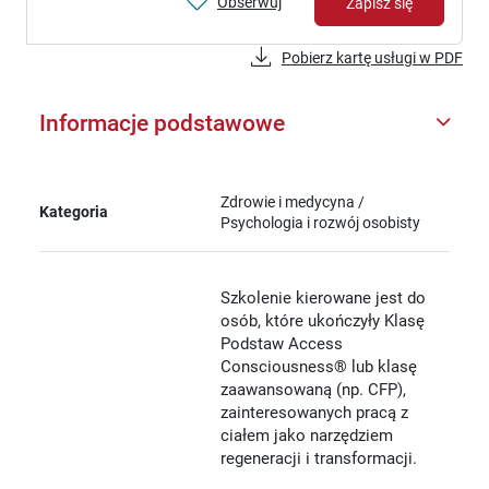
Obserwuj
Zapisz się
Pobierz kartę usługi w PDF
Informacje podstawowe
Zdrowie i medycyna /
Kategoria
Psychologia i rozwój osobisty
Szkolenie kierowane jest do
osób, które ukończyły Klasę
Podstaw Access
Consciousness® lub klasę
zaawansowaną (np. CFP),
zainteresowanych pracą z
ciałem jako narzędziem
regeneracji i transformacji.