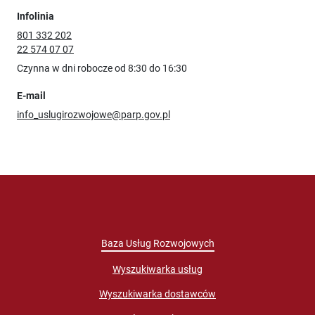
Infolinia
801 332 202
22 574 07 07
Czynna w dni robocze od 8:30 do 16:30
E-mail
info_uslugirozwojowe@parp.gov.pl
Baza Usług Rozwojowych
Wyszukiwarka usług
Wyszukiwarka dostawców