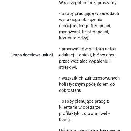
W szczególności zapraszamy:
• osoby pracujące w zawodach
wysokiego obciążenia
emocjonalnego (terapeuci,
masażyści, fizjoterapeuci,
kosmetolodzy),
• pracowników sektora usług,
edukacji i opieki, którzy chcą
Grupa docelowa usługi
przeciwdziałać wypaleniu i
stresowi,
• wszystkich zainteresowanych
holistycznym podejściem do
dobrostanu,
• osoby planujące pracę z
klientami w obszarze
profilaktyki zdrowia i well-
being.
Usługa rozwojowa adresowana