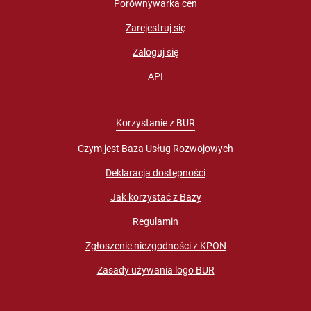
Porównywarka cen
Zarejestruj się
Zaloguj się
API
Korzystanie z BUR
Czym jest Baza Usług Rozwojowych
Deklaracja dostępności
Jak korzystać z Bazy
Regulamin
Zgłoszenie niezgodności z KPON
Zasady używania logo BUR