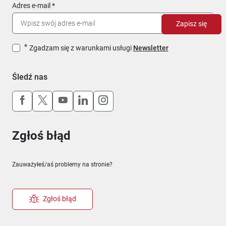
Adres e-mail
Zapisz się
Zgadzam się z warunkami usługi
Newsletter
Śledź nas
Uwaga, link otworzy się w nowym oknie
Uwaga, link otworzy się w nowym oknie
Uwaga, link otworzy się w nowym okn
Uwaga, link otworzy się w nowy
Uwaga, link otworzy się w 
Zgłoś błąd
Zauważyłeś/aś problemy na stronie?
Zgłoś błąd