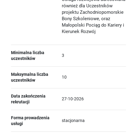
również dla Uczestników
projektu Zachodniopomorskie
Bony Szkoleniowe, oraz
Małopolski Pociąg do Kariery i
Kierunek Rozwój
Minimalna liczba
3
uczestników
Maksymalna liczba
10
uczestników
Data zakończenia
27-10-2026
rekrutacji
Forma prowadzenia
stacjonarna
usługi