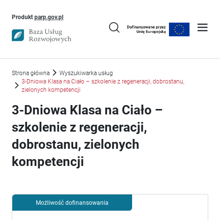
Uwaga, link otworzy się w nowym oknie
Produkt
parp.gov.pl
Strona główna
Wyszukiwarka usług
3-Dniowa Klasa na Ciało – szkolenie z regeneracji, dobrostanu,
zielonych kompetencji
3-Dniowa Klasa na Ciało –
szkolenie z regeneracji,
dobrostanu, zielonych
kompetencji
Możliwość dofinansowania