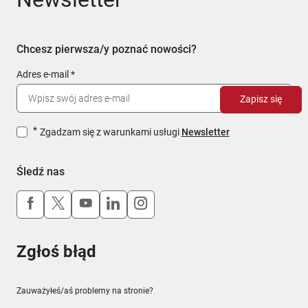
Chcesz pierwsza/y poznać nowości?
Adres e-mail
Zapisz się
Zgadzam się z warunkami usługi
Newsletter
Śledź nas
Uwaga, link otworzy się w nowym oknie
Uwaga, link otworzy się w nowym oknie
Uwaga, link otworzy się w nowym okn
Uwaga, link otworzy się w nowy
Uwaga, link otworzy się w 
Zgłoś błąd
Zauważyłeś/aś problemy na stronie?