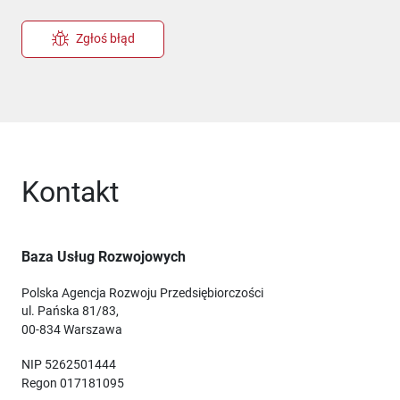
Zgłoś błąd
Kontakt
Baza Usług Rozwojowych
Polska Agencja Rozwoju Przedsiębiorczości
ul. Pańska 81/83,
00-834 Warszawa
NIP 5262501444
Regon 017181095