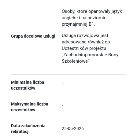
Osoby, które opanowały język
angielski na poziomie
przynajmniej B1.
Usługa rozwojowa jest
Grupa docelowa usługi
adresowana również do
Uczestników projektu
„Zachodniopomorskie Bony
Szkoleniowe”
Minimalna liczba
1
uczestników
Maksymalna liczba
1
uczestników
Data zakończenia
25-05-2026
rekrutacji