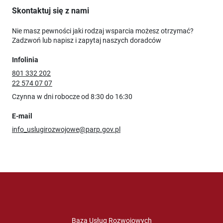
Skontaktuj się z nami
Nie masz pewności jaki rodzaj wsparcia możesz otrzymać?
Zadzwoń lub napisz i zapytaj naszych doradców
Infolinia
801 332 202
22 574 07 07
Czynna w dni robocze od 8:30 do 16:30
E-mail
info_uslugirozwojowe@parp.gov.pl
Baza Usług Rozwojowych