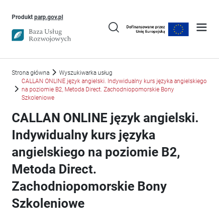
Uwaga, link otworzy się w nowym oknie
Produkt
parp.gov.pl
Strona główna
Wyszukiwarka usług
CALLAN ONLINE język angielski. Indywidualny kurs języka angielskiego
na poziomie B2, Metoda Direct. Zachodniopomorskie Bony
Szkoleniowe
CALLAN ONLINE język angielski.
Indywidualny kurs języka
angielskiego na poziomie B2,
Metoda Direct.
Zachodniopomorskie Bony
Szkoleniowe