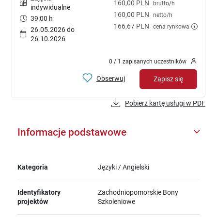
160,00 PLN
brutto/h
indywidualne
160,00 PLN
netto/h
39:00 h
166,67 PLN
cena rynkowa
26.05.2026 do
26.10.2026
0 / 1 zapisanych uczestników
Obserwuj
Zapisz się
Pobierz kartę usługi w PDF
Informacje podstawowe
Kategoria
Języki / Angielski
Identyfikatory
Zachodniopomorskie Bony
projektów
Szkoleniowe