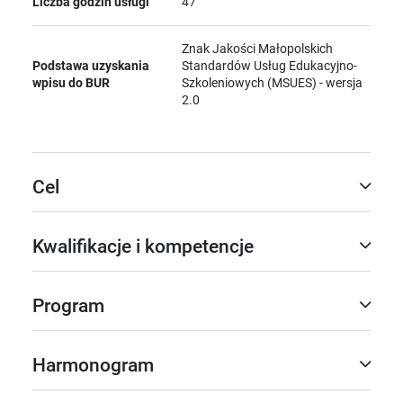
Liczba godzin usługi
47
Znak Jakości Małopolskich
Podstawa uzyskania
Standardów Usług Edukacyjno-
wpisu do BUR
Szkoleniowych (MSUES) - wersja
2.0
Cel
Kwalifikacje i kompetencje
Program
Harmonogram