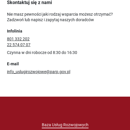
Skontaktuj się z nami
Nie masz pewności jaki rodzaj wsparcia możesz otrzymać?
Zadzwoń lub napisz i zapytaj naszych doradców
Infolinia
801 332 202
22 574 07 07
Czynna w dni robocze od 8:30 do 16:30
E-mail
info_uslugirozwojowe@parp.gov.pl
Baza Usług Rozwojowych