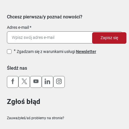
Chcesz pierwsza/y poznać nowości?
Adres e-mail
Zapisz się
Zgadzam się z warunkami usługi
Newsletter
Śledź nas
Uwaga, link otworzy się w nowym oknie
Uwaga, link otworzy się w nowym oknie
Uwaga, link otworzy się w nowym okn
Uwaga, link otworzy się w nowy
Uwaga, link otworzy się w 
Zgłoś błąd
Zauważyłeś/aś problemy na stronie?