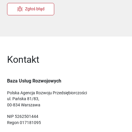
Zgłoś błąd
Kontakt
Baza Usług Rozwojowych
Polska Agencja Rozwoju Przedsiębiorczości
ul. Pańska 81/83,
00-834 Warszawa
NIP 5262501444
Regon 017181095