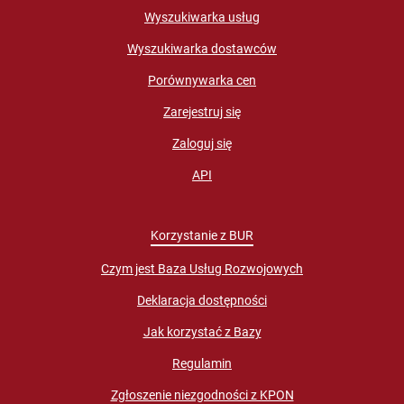
Wyszukiwarka usług
Wyszukiwarka dostawców
Porównywarka cen
Zarejestruj się
Zaloguj się
API
Korzystanie z BUR
Czym jest Baza Usług Rozwojowych
Deklaracja dostępności
Jak korzystać z Bazy
Regulamin
Zgłoszenie niezgodności z KPON