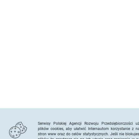
Serwisy Polskiej Agencji Rozwoju Przedsiębiorczości u
plików cookies, aby ułatwić Internautom korzystanie z n
stron www oraz do celów statystycznych. Jeśli nie blokuje