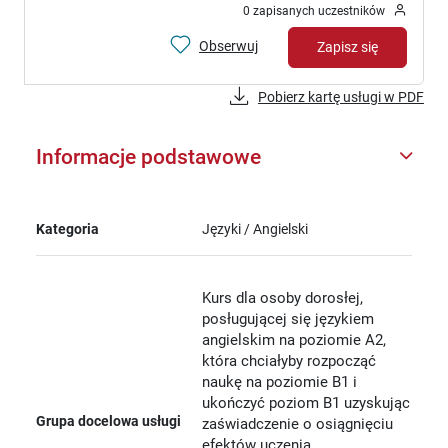
0 zapisanych uczestników
Obserwuj
Zapisz się
Pobierz kartę usługi w PDF
Informacje podstawowe
Kategoria
Języki / Angielski
Kurs dla osoby dorosłej,
posługującej się językiem
angielskim na poziomie A2,
która chciałyby rozpocząć
naukę na poziomie B1 i
ukończyć poziom B1 uzyskując
Grupa docelowa usługi
zaświadczenie o osiągnięciu
efektów uczenia.