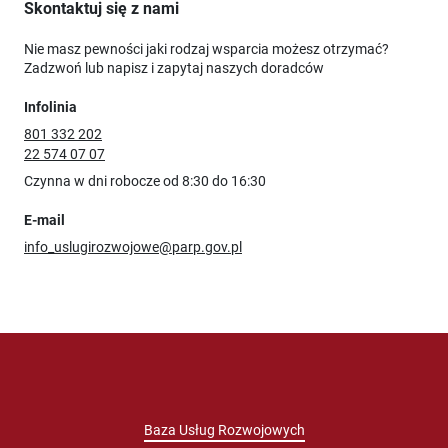
Skontaktuj się z nami
Nie masz pewności jaki rodzaj wsparcia możesz otrzymać?
Zadzwoń lub napisz i zapytaj naszych doradców
Infolinia
801 332 202
22 574 07 07
Czynna w dni robocze od 8:30 do 16:30
E-mail
info_uslugirozwojowe@parp.gov.pl
Baza Usług Rozwojowych