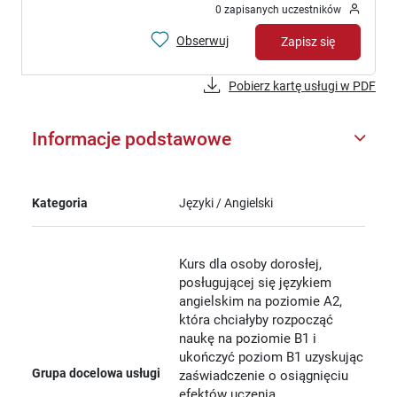
0 zapisanych uczestników
Obserwuj
Zapisz się
Pobierz kartę usługi w PDF
Informacje podstawowe
Kategoria
Języki / Angielski
Kurs dla osoby dorosłej,
posługującej się językiem
angielskim na poziomie A2,
która chciałyby rozpocząć
naukę na poziomie B1 i
ukończyć poziom B1 uzyskując
Grupa docelowa usługi
zaświadczenie o osiągnięciu
efektów uczenia.