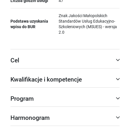
Liczba godzin usługi
47
Znak Jakości Małopolskich
Podstawa uzyskania
Standardów Usług Edukacyjno-
wpisu do BUR
Szkoleniowych (MSUES) - wersja
2.0
Cel
Kwalifikacje i kompetencje
Program
Harmonogram