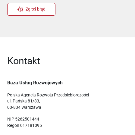
Zgłoś błąd
Kontakt
Baza Usług Rozwojowych
Polska Agencja Rozwoju Przedsiębiorczości
ul. Pańska 81/83,
00-834 Warszawa
NIP 5262501444
Regon 017181095