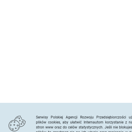
Serwisy Polskiej Agencji Rozwoju Przedsiębiorczości u
plików cookies, aby ułatwić Internautom korzystanie z n
stron www oraz do celów statystycznych. Jeśli nie blokuje