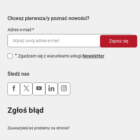
Chcesz pierwsza/y poznać nowości?
Adres e-mail
Zapisz się
Zgadzam się z warunkami usługi
Newsletter
Śledź nas
Uwaga, link otworzy się w nowym oknie
Uwaga, link otworzy się w nowym oknie
Uwaga, link otworzy się w nowym okn
Uwaga, link otworzy się w nowy
Uwaga, link otworzy się w 
Zgłoś błąd
Zauważyłeś/aś problemy na stronie?