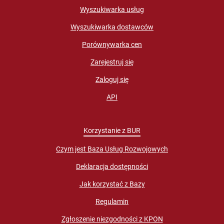
Wyszukiwarka usług
Wyszukiwarka dostawców
Porównywarka cen
Zarejestruj się
Zaloguj się
API
Korzystanie z BUR
Czym jest Baza Usług Rozwojowych
Deklaracja dostępności
Jak korzystać z Bazy
Regulamin
Zgłoszenie niezgodności z KPON