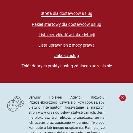
Strefa dla dostawców usług
Pakiet startowy dla dostawców usług
Lista certyfikatów i akredytacji
Lista uprawnień z mocy prawa
Jakość usług
Zbiór dobrych praktyk usług zdalnego uczenia się
Serwisy Polskiej Agencji Rozwoju
Przedsiębiorczości używają plików cookies, aby
ułatwić Internautom korzystanie z naszych
stron www oraz do celów statystycznych. Jeśli
© PARP. Wszelkie prawa zastrzeżone
nie blokujesz tych plików, to zgadzasz się na
ich użycie oraz zapisanie w pamięci Twojego
komputera lub innego urządzenia. Pamiętaj, że
możesz samodzielnie zmienić ustawienia