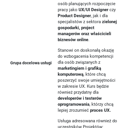
osób planujących rozpoczęcie
pracy jako
UX/UI Designer
czy
Product Designer
, jak i dla
specjalistów z sektora
zielonej
gospodarki, project
managerów oraz właścicieli
biznesów online
.
Stanowi on doskonałą okazję
do wzbogacenia kompetencji
dla osób związanych z
Grupa docelowa usługi
marketingiem i grafiką
komputerową
, które chcą
poszerzyć swoje umiejętności
w zakresie UX. Kurs będzie
również przydatny dla
developerów i testerów
oprogramowania
, którzy chcą
lepiej zrozumieć
proces UX.
Usługa adresowana również do
uczestników Projektów: