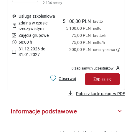
2 134 oceny
Usługa szkoleniowa
5 100,00 PLN
brutto
zdalna w czasie
5 100,00 PLN
rzeczywistym
netto
Zajęcia grupowe
75,00 PLN
brutto/h
68:00 h
75,00 PLN
netto/h
31.12.2026 do
200,00 PLN
cena rynkowa
31.01.2027
0 zapisanych uczestników
Obserwuj
Zapisz się
Pobierz kartę usługi w PDF
Informacje podstawowe