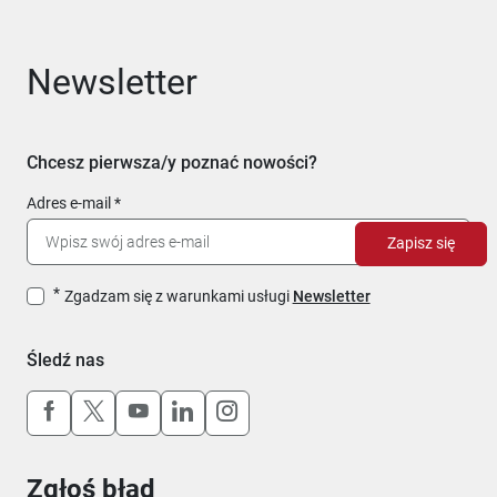
Newsletter
Chcesz pierwsza/y poznać nowości?
Adres e-mail
Zapisz się
Zgadzam się z warunkami usługi
Newsletter
Śledź nas
Uwaga, link otworzy się w nowym oknie
Uwaga, link otworzy się w nowym oknie
Uwaga, link otworzy się w nowym okn
Uwaga, link otworzy się w nowy
Uwaga, link otworzy się w 
Zgłoś błąd