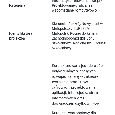
Informatyka i telekomunikacja /
Kategoria
Projektowanie graficzne i
wspomagane komputerowo
Kierunek - Rozwój, Nowy start w
Małopolsce z EURESEM,
Identyfikatory
Małopolski Pociąg do kariery,
projektów
Zachodniopomorskie Bony
Szkoleniowe, Regionalny Fundusz
Szkoleniowy II
Kurs skierowany jest do osób
indywidualnych, chcących
rozwijać karierę w zakresie
tworzenia produktów
cyfrowych, projektowania
aplikacji, interfejsów, stron
internetowych oraz
doświadczeń użytkowników.
Kurs jest wartościowy dla