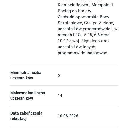
Kierunek Rozwój, Małopolski
Pociąg do Kariery,
Zachodniopomorskie Bony
Szkoleniowe, Graj po Zielone,
uczestników programów dof. w
ramach FESL 5.15, 6.6 oraz
10.17 z woj. śląskiego oraz
uczestników innych
programów dofinansowań.
Minimalna liczba
5
uczestników
Maksymalna liczba
14
uczestników
Data zakończenia
10-08-2026
rekrutacji