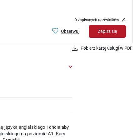
0 zapisanych uczestników
Obserwuj
Zapisz się
Pobierz kartę usługi w PDF
ę języka angielskiego i chciałaby
ielskiego na poziomie A1. Kurs