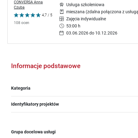
CONVERSA Anna
Usługa szkoleniowa
Czuba
mieszana (zdalna połączona z usługą
4,7 / 5
Zajęcia indywidualne
108 ocen
53:00 h
03.06.2026 do 10.12.2026
Informacje podstawowe
Kategoria
Identyfikatory projektów
Grupa docelowa usługi