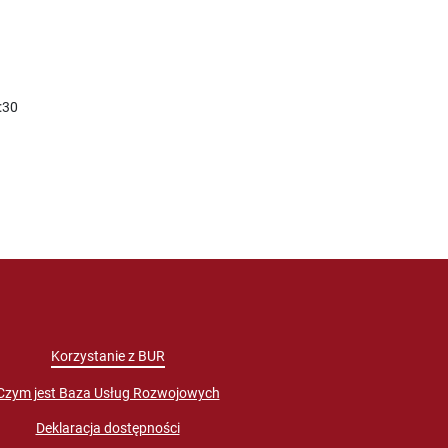
:30
Korzystanie z BUR
Czym jest Baza Usług Rozwojowych
Deklaracja dostępności