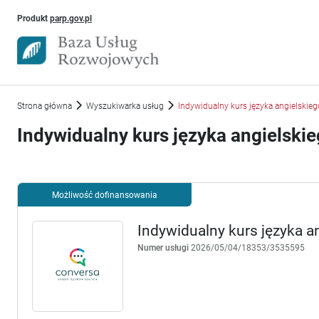
Uwaga, link otworzy się w nowym oknie
Produkt
parp.gov.pl
Strona główna
Wyszukiwarka usług
Indywidualny kurs języka angielskie
Indywidualny kurs języka angielski
Możliwość dofinansowania
Indywidualny kurs języka a
Numer usługi
2026/05/04/18353/3535595