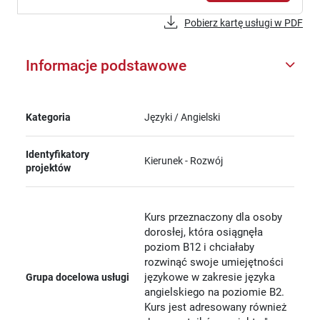
Pobierz kartę usługi w PDF
Informacje podstawowe
Kategoria
Języki / Angielski
Identyfikatory
Kierunek - Rozwój
projektów
Kurs przeznaczony dla osoby
dorosłej, która osiągnęła
poziom B12 i chciałaby
rozwinąć swoje umiejętności
językowe w zakresie języka
Grupa docelowa usługi
angielskiego na poziomie B2.
Kurs jest adresowany również