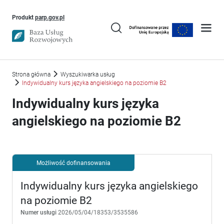
Uwaga, link otworzy się w nowym oknie
Produkt
parp.gov.pl
Strona główna
Wyszukiwarka usług
Indywidualny kurs języka angielskiego na poziomie B2
Indywidualny kurs języka
angielskiego na poziomie B2
Możliwość dofinansowania
Indywidualny kurs języka angielskiego
na poziomie B2
Numer usługi
2026/05/04/18353/3535586