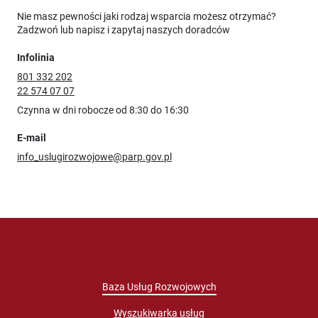
Nie masz pewności jaki rodzaj wsparcia możesz otrzymać?
Zadzwoń lub napisz i zapytaj naszych doradców
Infolinia
801 332 202
22 574 07 07
Czynna w dni robocze od 8:30 do 16:30
E-mail
info_uslugirozwojowe@parp.gov.pl
Baza Usług Rozwojowych
Wyszukiwarka usług