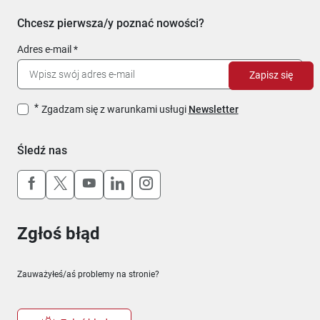
Chcesz pierwsza/y poznać nowości?
Adres e-mail
Zapisz się
Zgadzam się z warunkami usługi
Newsletter
Śledź nas
Uwaga, link otworzy się w nowym oknie
Uwaga, link otworzy się w nowym oknie
Uwaga, link otworzy się w nowym okn
Uwaga, link otworzy się w nowy
Uwaga, link otworzy się w 
Zgłoś błąd
Zauważyłeś/aś problemy na stronie?