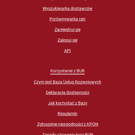
Wyszukiwarka dostawców
Porównywarka cen
Zarejestruj się
Zaloguj się
API
Korzystanie z BUR
Czym jest Baza Usług Rozwojowych
Deklaracja dostępności
Jak korzystać z Bazy
Regulamin
Zgłoszenie niezgodności z KPON
Zasady używania logo BUR