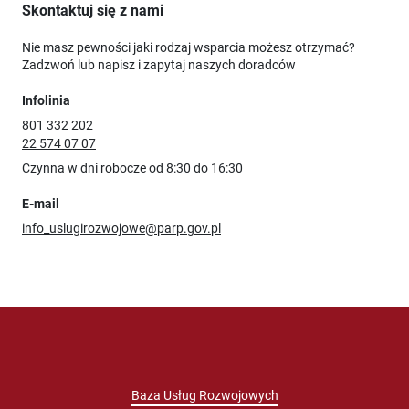
Skontaktuj się z nami
Nie masz pewności jaki rodzaj wsparcia możesz otrzymać?
Zadzwoń lub napisz i zapytaj naszych doradców
Infolinia
801 332 202
22 574 07 07
Czynna w dni robocze od 8:30 do 16:30
E-mail
info_uslugirozwojowe@parp.gov.pl
Baza Usług Rozwojowych