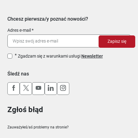
Chcesz pierwsza/y poznać nowości?
Adres e-mail
Zapisz się
Zgadzam się z warunkami usługi
Newsletter
Śledź nas
Uwaga, link otworzy się w nowym oknie
Uwaga, link otworzy się w nowym oknie
Uwaga, link otworzy się w nowym okn
Uwaga, link otworzy się w nowy
Uwaga, link otworzy się w 
Zgłoś błąd
Zauważyłeś/aś problemy na stronie?