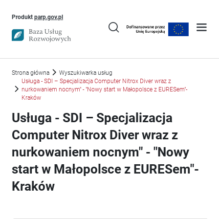
Uwaga, link otworzy się w nowym oknie
Produkt
parp.gov.pl
Strona główna
Wyszukiwarka usług
Usługa - SDI – Specjalizacja Computer Nitrox Diver wraz z
nurkowaniem nocnym" - "Nowy start w Małopolsce z EURESem"-
Kraków
Usługa - SDI – Specjalizacja
Computer Nitrox Diver wraz z
nurkowaniem nocnym" - "Nowy
start w Małopolsce z EURESem"-
Kraków