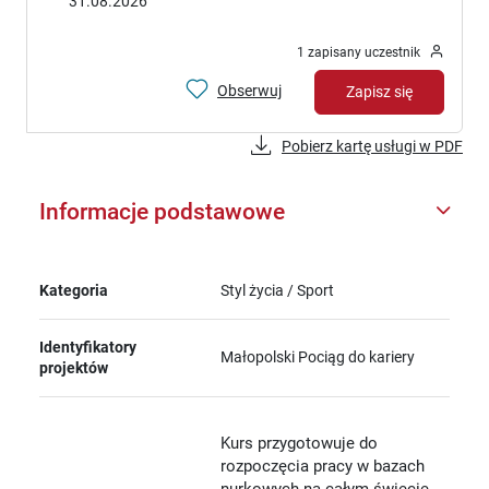
31.08.2026
1 zapisany uczestnik
Obserwuj
Zapisz się
Pobierz kartę usługi w PDF
Informacje podstawowe
Kategoria
Styl życia / Sport
Identyfikatory
Małopolski Pociąg do kariery
projektów
Kurs przygotowuje do
rozpoczęcia pracy w bazach
nurkowych na całym świecie.