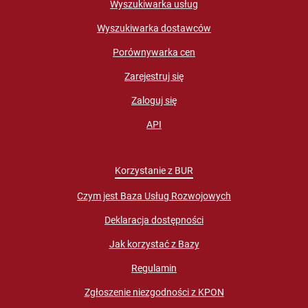
Wyszukiwarka usług
Wyszukiwarka dostawców
Porównywarka cen
Zarejestruj się
Zaloguj się
API
Korzystanie z BUR
Czym jest Baza Usług Rozwojowych
Deklaracja dostępności
Jak korzystać z Bazy
Regulamin
Zgłoszenie niezgodności z KPON