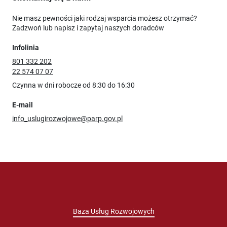
Nie masz pewności jaki rodzaj wsparcia możesz otrzymać?
Zadzwoń lub napisz i zapytaj naszych doradców
Infolinia
801 332 202
22 574 07 07
Czynna w dni robocze od 8:30 do 16:30
E-mail
info_uslugirozwojowe@parp.gov.pl
Baza Usług Rozwojowych