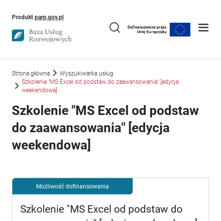
Uwaga, link otworzy się w nowym oknie
Produkt
parp.gov.pl
Strona główna
Wyszukiwarka usług
Szkolenie "MS Excel od podstaw do zaawansowania" [edycja
weekendowa]
Szkolenie "MS Excel od podstaw
do zaawansowania" [edycja
weekendowa]
Możliwość dofinansowania
Szkolenie "MS Excel od podstaw do