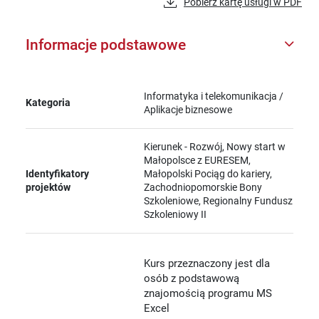
Pobierz kartę usługi w PDF
Informacje podstawowe
Informatyka i telekomunikacja /
Kategoria
Aplikacje biznesowe
Kierunek - Rozwój, Nowy start w
Małopolsce z EURESEM,
Identyfikatory
Małopolski Pociąg do kariery,
projektów
Zachodniopomorskie Bony
Szkoleniowe, Regionalny Fundusz
Szkoleniowy II
Kurs przeznaczony jest dla
osób z podstawową
znajomością programu MS
Excel