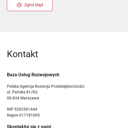
Zgłoś błąd
Kontakt
Baza Usług Rozwojowych
Polska Agencja Rozwoju Przedsiębiorczości
ul. Pańska 81/83,
00-834 Warszawa
NIP 5262501444
Regon 017181095
Skontaktuj się z nami