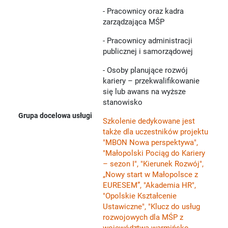
- Pracownicy oraz kadra
zarządzająca MŚP
- Pracownicy administracji
publicznej i samorządowej
- Osoby planujące rozwój
kariery – przekwalifikowanie
się lub awans na wyższe
stanowisko
Grupa docelowa usługi
Szkolenie dedykowane jest
także dla uczestników projektu
"MBON Nowa perspektywa",
"Małopolski Pociąg do Kariery
– sezon I", "Kierunek Rozwój",
„Nowy start w Małopolsce z
EURESEM”, "Akademia HR",
"Opolskie Kształcenie
Ustawiczne", "Klucz do usług
rozwojowych dla MŚP z
województwa warmińsko-