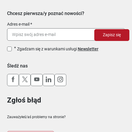
Chcesz pierwsza/y poznać nowości?
Adres e-mail
Zapisz się
Zgadzam się z warunkami usługi
Newsletter
Śledź nas
Uwaga, link otworzy się w nowym oknie
Uwaga, link otworzy się w nowym oknie
Uwaga, link otworzy się w nowym okn
Uwaga, link otworzy się w nowy
Uwaga, link otworzy się w 
Zgłoś błąd
Zauważyłeś/aś problemy na stronie?