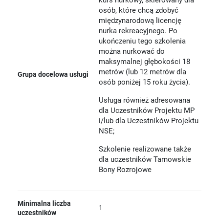
osób, które chcą zdobyć
międzynarodową licencję
nurka rekreacyjnego. Po
ukończeniu tego szkolenia
można nurkować do
maksymalnej głębokości 18
metrów (lub 12 metrów dla
Grupa docelowa usługi
osób poniżej 15 roku życia).
Usługa również adresowana
dla Uczestników Projektu MP
i/lub dla Uczestników Projektu
NSE;
Szkolenie realizowane także
dla uczestników Tarnowskie
Bony Rozrojowe
Minimalna liczba
1
uczestników