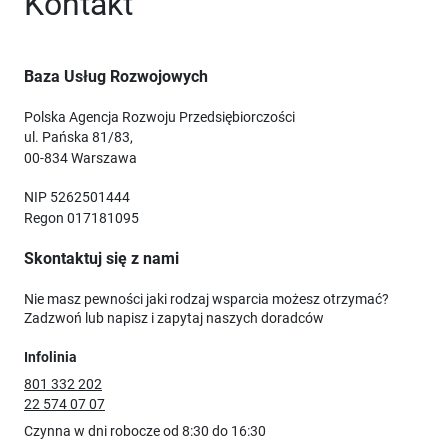
Kontakt
Baza Usług Rozwojowych
Polska Agencja Rozwoju Przedsiębiorczości
ul. Pańska 81/83,
00-834 Warszawa
NIP 5262501444
Regon 017181095
Skontaktuj się z nami
Nie masz pewności jaki rodzaj wsparcia możesz otrzymać?
Zadzwoń lub napisz i zapytaj naszych doradców
Infolinia
801 332 202
22 574 07 07
Czynna w dni robocze od 8:30 do 16:30