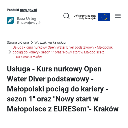
Uwaga, link otworzy się w nowym oknie
Produkt
parp.gov.pl
Strona główna
Wyszukiwarka usług
Usługa - Kurs nurkowy Open Water Diver podstawowy - Małopolski
pociąg do kariery - sezon 1" oraz "Nowy start w Małopolsce z
EURESem"- Kraków
Usługa - Kurs nurkowy Open
Water Diver podstawowy -
Małopolski pociąg do kariery -
sezon 1" oraz "Nowy start w
Małopolsce z EURESem"- Kraków