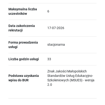
Maksymalna liczba
6
uczestników
Data zakończenia
17-07-2026
rekrutacji
Forma prowadzenia
stacjonarna
usługi
Liczba godzin usługi
33
Znak Jakości Małopolskich
Podstawa uzyskania
Standardów Usług Edukacyjno-
wpisu do BUR
Szkoleniowych (MSUES) - wersja
2.0