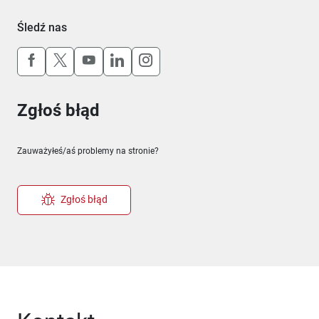
Śledź nas
Uwaga, link otworzy się w nowym oknie
Uwaga, link otworzy się w nowym oknie
Uwaga, link otworzy się w nowym okn
Uwaga, link otworzy się w nowy
Uwaga, link otworzy się w 
Zgłoś błąd
Zauważyłeś/aś problemy na stronie?
Zgłoś błąd