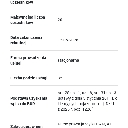
uczestników
Maksymalna liczba
20
uczestników
Data zakończenia
12-05-2026
rekrutacji
Forma prowadzenia
stacjonarna
usługi
Liczba godzin usługi
35
art. 28 ust. 1, ust. 8, art. 31 ust. 3
Podstawa uzyskania
ustawy z dnia 5 stycznia 2011 r. o
wpisu do BUR
kierujących pojazdami (t. j. Dz.U.
z 2025 r. poz. 1226 )
Kursy prawa jazdy kat. AM, A1,
Zakres uprawnień