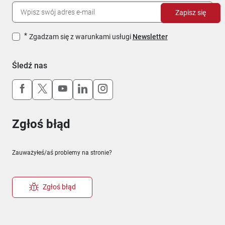
Zapisz się
Zgadzam się z warunkami usługi
Newsletter
Śledź nas
Uwaga, link otworzy się w nowym oknie
Uwaga, link otworzy się w nowym oknie
Uwaga, link otworzy się w nowym okn
Uwaga, link otworzy się w nowy
Uwaga, link otworzy się w 
Zgłoś błąd
Zauważyłeś/aś problemy na stronie?
Zgłoś błąd