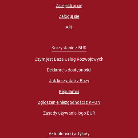
Zarejestruj się
Zaloguj się
API
Korzystanie z BUR
Czym jest Baza Usług Rozwojowych
Deklaracja dostępności
Jak korzystać z Bazy
Regulamin
Zgłoszenie niezgodności z KPON
Zasady używania logo BUR
Aktualności i artykuły