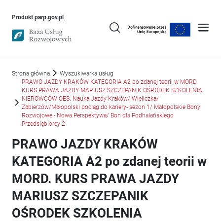
Uwaga, link otworzy się w nowym oknie
Produkt
parp.gov.pl
Strona główna
Wyszukiwarka usług
PRAWO JAZDY KRAKÓW KATEGORIA A2 po zdanej teorii w MORD.
KURS PRAWA JAZDY MARIUSZ SZCZEPANIK OŚRODEK SZKOLENIA
KIEROWCÓW OES. Nauka Jazdy Kraków/ Wieliczka/
Zabierzów/Małopolski pociąg do kariery- sezon 1/ Małopolskie Bony
Rozwojowe - Nowa Perspektywa/ Bon dla Podhalańskiego
Przedsiębiorcy 2
PRAWO JAZDY KRAKÓW
KATEGORIA A2 po zdanej teorii w
MORD. KURS PRAWA JAZDY
MARIUSZ SZCZEPANIK
OŚRODEK SZKOLENIA