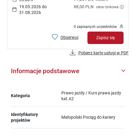
19.05.2026 do
88,00 PLN
cena rynkowa
31.08.2026
0 zapisanych uczestników
Obserwuj
Zapisz się
Pobierz kartę usługi w PDF
Informacje podstawowe
Prawo jazdy / Kurs prawa jazdy
Kategoria
kat.A2
Identyfikatory
Małopolski Pociąg do kariery
projektów