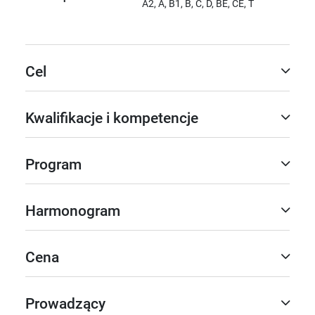
A2, A, B1, B, C, D, BE, CE, T
Cel
Kwalifikacje i kompetencje
Program
Harmonogram
Cena
Prowadzący