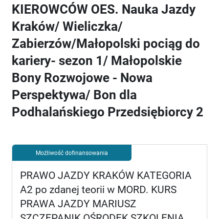
KIEROWCÓW OES. Nauka Jazdy
Kraków/ Wieliczka/
Zabierzów/Małopolski pociąg do
kariery- sezon 1/ Małopolskie
Bony Rozwojowe - Nowa
Perspektywa/ Bon dla
Podhalańskiego Przedsiębiorcy 2
Możliwość dofinansowania
PRAWO JAZDY KRAKÓW KATEGORIA
A2 po zdanej teorii w MORD. KURS
PRAWA JAZDY MARIUSZ
SZCZEPANIK OŚRODEK SZKOLENIA