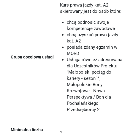
Kurs prawa jazdy kat. A2
skierowany jest do osób które:
chcą podnosić swoje
kompetencje zawodowe
chcą uzyskać prawo jazdy
kat. A2
posiada zdany egzamin w
MORD
Grupa docelowa usługi
Usługa również adresowana
dla Uczestników Projektu
"Małopolski pociąg do
kariery - sezon1",
Małopolskie Bony
Rozwojowe - Nowa
Perspektywa / Bon dla
Podhalańskiego
Przedsiębiorcy 2
Minimalna liczba
1