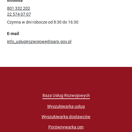
Infolinia
801 332 202
22 574 07 07
Czynna w dni robocze od 8:30 do 16:30
E-mail
info_uslugirozwojowe@parp.gov.pl
Baza Usług Rozwojowych
Wyszukiwarka usług
Wyszukiwarka dostawców
Porównywarka cen