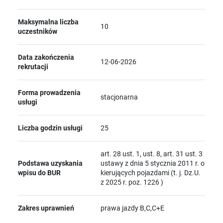
Maksymalna liczba
10
uczestników
Data zakończenia
12-06-2026
rekrutacji
Forma prowadzenia
stacjonarna
usługi
Liczba godzin usługi
25
art. 28 ust. 1, ust. 8, art. 31 ust. 3
Podstawa uzyskania
ustawy z dnia 5 stycznia 2011 r. o
wpisu do BUR
kierujących pojazdami (t. j. Dz.U.
z 2025 r. poz. 1226 )
Zakres uprawnień
prawa jazdy B,C,C+E