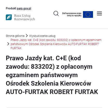
Uwaga, link otworzy się w nowym oknie
Produkt
parp.gov.pl
Strona główna
Wyszukiwarka usług
Prawo Jazdy kat. C+E (kod zawodu: 833202) z opłaconym egzaminem
państwowym Ośrodek Szkolenia Kierowców AUTO-FURTAK ROBERT
FURTAK
Prawo Jazdy kat. C+E (kod
zawodu: 833202) z opłaconym
egzaminem państwowym
Ośrodek Szkolenia Kierowców
AUTO-FURTAK ROBERT FURTAK