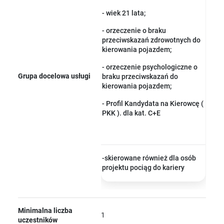
- wiek 21 lata;
- orzeczenie o braku
przeciwskazań zdrowotnych do
kierowania pojazdem;
- orzeczenie psychologiczne o
Grupa docelowa usługi
braku przeciwskazań do
kierowania pojazdem;
- Profil Kandydata na Kierowcę (
PKK ). dla kat. C+E
-skierowane również dla osób
projektu pociąg do kariery
Minimalna liczba
1
uczestników