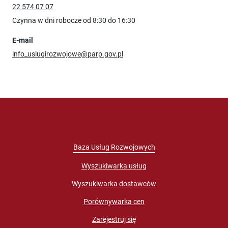
22 574 07 07
Czynna w dni robocze od 8:30 do 16:30
E-mail
info_uslugirozwojowe@parp.gov.pl
Baza Usług Rozwojowych
Wyszukiwarka usług
Wyszukiwarka dostawców
Porównywarka cen
Zarejestruj się