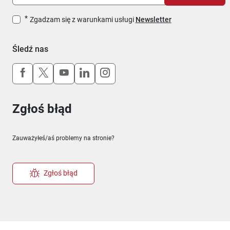
Zgadzam się z warunkami usługi
Newsletter
Śledź nas
Uwaga, link otworzy się w nowym oknie
Uwaga, link otworzy się w nowym oknie
Uwaga, link otworzy się w nowym okn
Uwaga, link otworzy się w nowy
Uwaga, link otworzy się w 
Zgłoś błąd
Zauważyłeś/aś problemy na stronie?
Zgłoś błąd