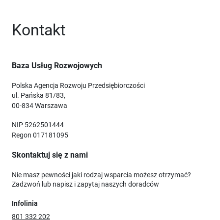
Kontakt
Baza Usług Rozwojowych
Polska Agencja Rozwoju Przedsiębiorczości
ul. Pańska 81/83,
00-834 Warszawa
NIP 5262501444
Regon 017181095
Skontaktuj się z nami
Nie masz pewności jaki rodzaj wsparcia możesz otrzymać?
Zadzwoń lub napisz i zapytaj naszych doradców
Infolinia
801 332 202