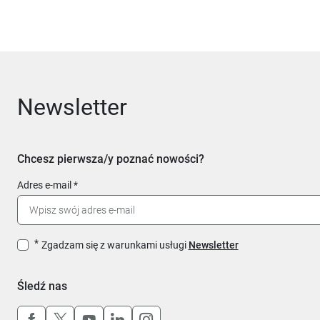
Newsletter
Chcesz pierwsza/y poznać nowości?
Adres e-mail
Zgadzam się z warunkami usługi
Newsletter
Śledź nas
Uwaga, link otworzy się w nowym oknie
Uwaga, link otworzy się w nowym oknie
Uwaga, link otworzy się w nowym okn
Uwaga, link otworzy się w nowy
Uwaga, link otworzy się w 