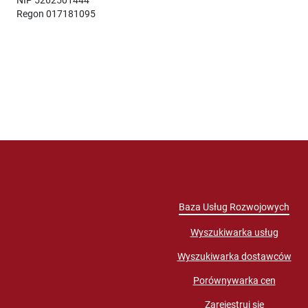
Regon 017181095
Baza Usług Rozwojowych
Wyszukiwarka usług
Wyszukiwarka dostawców
Porównywarka cen
Zarejestruj się