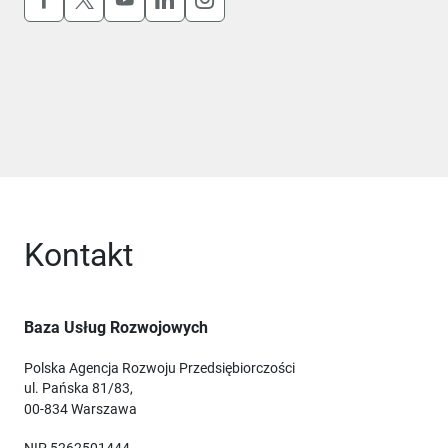
Kontakt
Baza Usług Rozwojowych
Polska Agencja Rozwoju Przedsiębiorczości
ul. Pańska 81/83,
00-834 Warszawa
NIP 5262501444