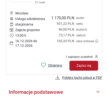
51 ocen
Wrocław
1 170,00 PLN
brutto
Usługa szkoleniowa
951,22 PLN
netto
stacjonarna
90,00 PLN
brutto/h
Zajęcia grupowe
73,17 PLN
13:00 h
netto/h
16.12.2026 do
183,33 PLN
cena rynkowa
17.12.2026
1 zapisany uczestnik
Obserwuj
Zapisz się
Pobierz kartę usługi w PDF
Informacje podstawowe