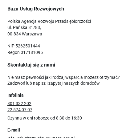
Baza Usług Rozwojowych
Polska Agencja Rozwoju Przedsiębiorczości
ul. Pańska 81/83,
00-834 Warszawa
NIP 5262501444
Regon 017181095
Skontaktuj się z nami
Nie masz pewności jaki rodzaj wsparcia możesz otrzymać?
Zadzwoń lub napisz i zapytaj naszych doradców
Infolinia
801 332 202
22 574 07 07
Czynna w dni robocze od 8:30 do 16:30
E-mail