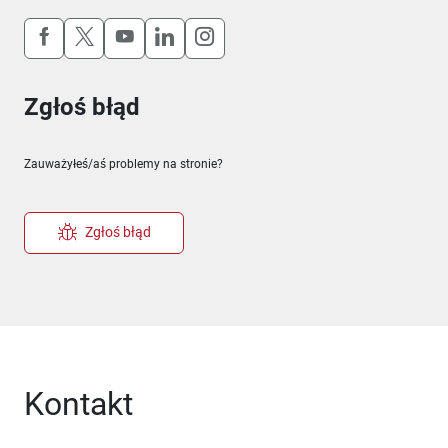
Uwaga, link otworzy się w nowym oknie
Uwaga, link otworzy się w nowym oknie
Uwaga, link otworzy się w nowym okn
Uwaga, link otworzy się w nowy
Uwaga, link otworzy się w 
Zgłoś błąd
Zauważyłeś/aś problemy na stronie?
Zgłoś błąd
Kontakt