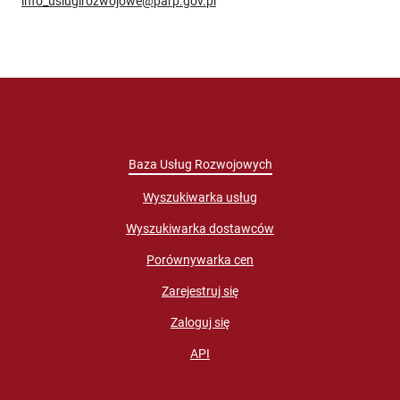
info_uslugirozwojowe@parp.gov.pl
Baza Usług Rozwojowych
Wyszukiwarka usług
Wyszukiwarka dostawców
Porównywarka cen
Zarejestruj się
Zaloguj się
API