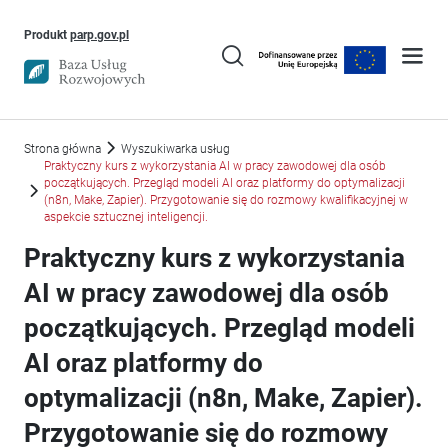
Uwaga, link otworzy się w nowym oknie
Produkt
parp.gov.pl
Strona główna
Wyszukiwarka usług
Praktyczny kurs z wykorzystania AI w pracy zawodowej dla osób
początkujących. Przegląd modeli AI oraz platformy do optymalizacji
(n8n, Make, Zapier). Przygotowanie się do rozmowy kwalifikacyjnej w
aspekcie sztucznej inteligencji.
Praktyczny kurs z wykorzystania
AI w pracy zawodowej dla osób
początkujących. Przegląd modeli
AI oraz platformy do
optymalizacji (n8n, Make, Zapier).
Przygotowanie się do rozmowy