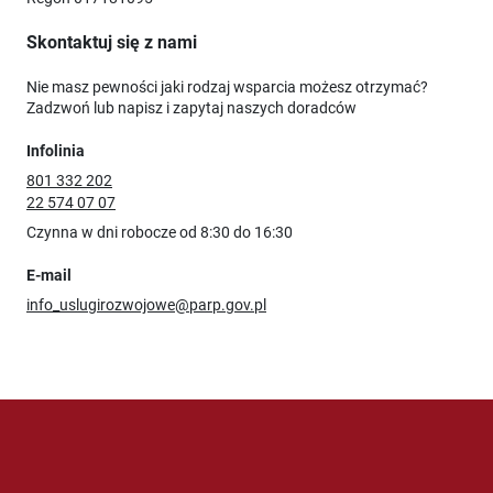
Skontaktuj się z nami
Nie masz pewności jaki rodzaj wsparcia możesz otrzymać?
Zadzwoń lub napisz i zapytaj naszych doradców
Infolinia
801 332 202
22 574 07 07
Czynna w dni robocze od 8:30 do 16:30
E-mail
info_uslugirozwojowe@parp.gov.pl