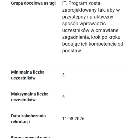
IT. Program został
Grupa docelowa usługi
zaprojektowany tak, aby w
przystępny i praktyczny
sposób wprowadzić
uczestników w omawiane
zagadnienia, krok po kroku
budując ich kompetencje od
podstaw.
Minimalna liczba
3
uczestników
Maksymalna liczba
5
uczestników
Data zakończenia
11-08-2026
rekrutacji
Forma prowadzenia