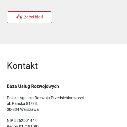
Zgłoś błąd
Kontakt
Baza Usług Rozwojowych
Polska Agencja Rozwoju Przedsiębiorczości
ul. Pańska 81/83,
00-834 Warszawa
NIP 5262501444
Regon 017181095