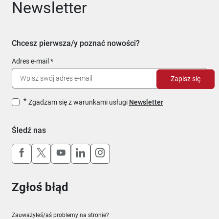
Newsletter
Chcesz pierwsza/y poznać nowości?
Adres e-mail
Zapisz się
Zgadzam się z warunkami usługi
Newsletter
Śledź nas
Uwaga, link otworzy się w nowym oknie
Uwaga, link otworzy się w nowym oknie
Uwaga, link otworzy się w nowym okn
Uwaga, link otworzy się w nowy
Uwaga, link otworzy się w 
Zgłoś błąd
Zauważyłeś/aś problemy na stronie?