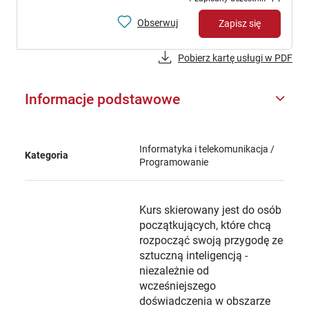
Obserwuj
Zapisz się
Pobierz kartę usługi w PDF
Informacje podstawowe
Informatyka i telekomunikacja /
Kategoria
Programowanie
Kurs skierowany jest do osób
początkujących, które chcą
rozpocząć swoją przygodę ze
sztuczną inteligencją -
niezależnie od
wcześniejszego
doświadczenia w obszarze