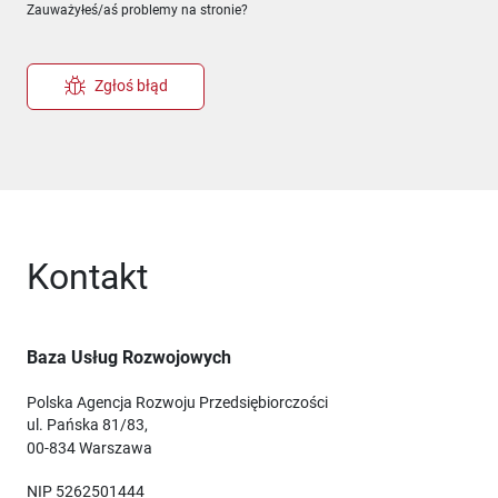
Zauważyłeś/aś problemy na stronie?
Zgłoś błąd
Kontakt
Baza Usług Rozwojowych
Polska Agencja Rozwoju Przedsiębiorczości
ul. Pańska 81/83,
00-834 Warszawa
NIP 5262501444