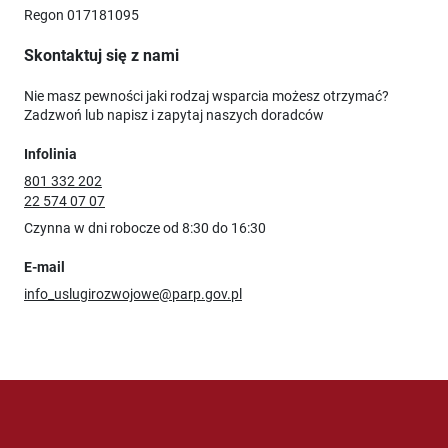
Regon 017181095
Skontaktuj się z nami
Nie masz pewności jaki rodzaj wsparcia możesz otrzymać?
Zadzwoń lub napisz i zapytaj naszych doradców
Infolinia
801 332 202
22 574 07 07
Czynna w dni robocze od 8:30 do 16:30
E-mail
info_uslugirozwojowe@parp.gov.pl