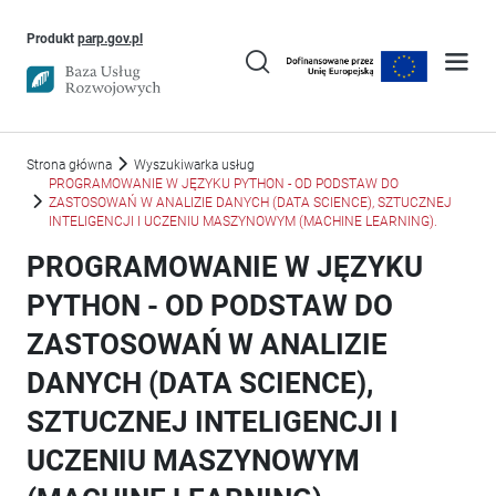
Uwaga, link otworzy się w nowym oknie
Produkt
parp.gov.pl
Strona główna
Wyszukiwarka usług
PROGRAMOWANIE W JĘZYKU PYTHON - OD PODSTAW DO
ZASTOSOWAŃ W ANALIZIE DANYCH (DATA SCIENCE), SZTUCZNEJ
INTELIGENCJI I UCZENIU MASZYNOWYM (MACHINE LEARNING).
PROGRAMOWANIE W JĘZYKU
PYTHON - OD PODSTAW DO
ZASTOSOWAŃ W ANALIZIE
DANYCH (DATA SCIENCE),
SZTUCZNEJ INTELIGENCJI I
UCZENIU MASZYNOWYM