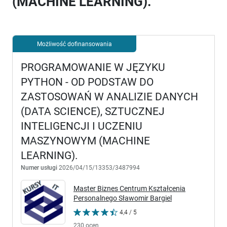
(MACHINE LEARNING).
Możliwość dofinansowania
PROGRAMOWANIE W JĘZYKU
PYTHON - OD PODSTAW DO
ZASTOSOWAŃ W ANALIZIE DANYCH
(DATA SCIENCE), SZTUCZNEJ
INTELIGENCJI I UCZENIU
MASZYNOWYM (MACHINE
LEARNING).
Numer usługi
2026/04/15/13353/3487994
Master Biznes Centrum Kształcenia
Personalnego Sławomir Bargiel
4,4 / 5
230 ocen