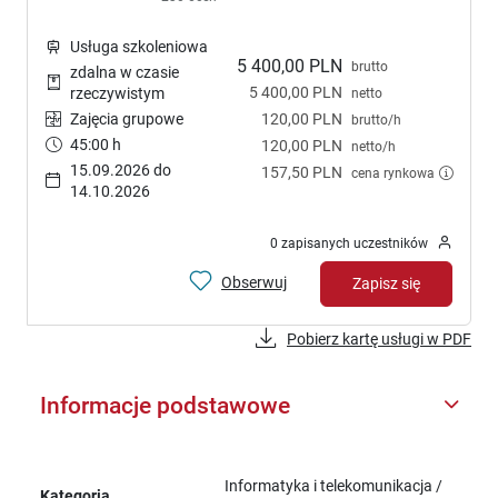
Usługa szkoleniowa
5 400,00 PLN
brutto
zdalna w czasie
5 400,00 PLN
rzeczywistym
netto
Zajęcia grupowe
120,00 PLN
brutto/h
45:00 h
120,00 PLN
netto/h
15.09.2026 do
157,50 PLN
cena rynkowa
14.10.2026
0 zapisanych uczestników
Obserwuj
Zapisz się
Pobierz kartę usługi w PDF
Informacje podstawowe
Informatyka i telekomunikacja /
Kategoria