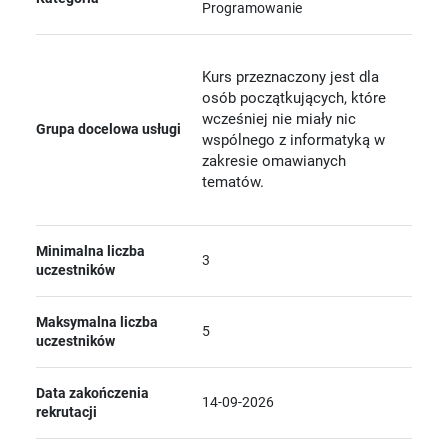
Programowanie
Kurs przeznaczony jest dla
osób początkujących, które
wcześniej nie miały nic
Grupa docelowa usługi
wspólnego z informatyką w
zakresie omawianych
tematów.
Minimalna liczba
3
uczestników
Maksymalna liczba
5
uczestników
Data zakończenia
14-09-2026
rekrutacji