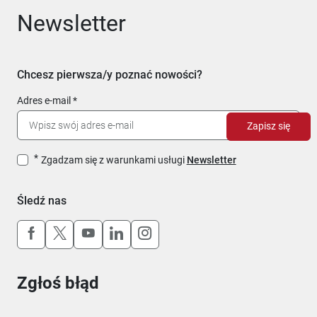
Newsletter
Chcesz pierwsza/y poznać nowości?
Adres e-mail
Zapisz się
Zgadzam się z warunkami usługi
Newsletter
Śledź nas
Uwaga, link otworzy się w nowym oknie
Uwaga, link otworzy się w nowym oknie
Uwaga, link otworzy się w nowym okn
Uwaga, link otworzy się w nowy
Uwaga, link otworzy się w 
Zgłoś błąd