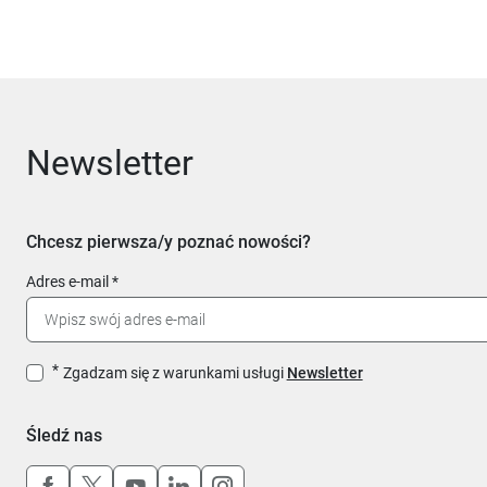
Newsletter
Chcesz pierwsza/y poznać nowości?
Adres e-mail
Zgadzam się z warunkami usługi
Newsletter
Śledź nas
Uwaga, link otworzy się w nowym oknie
Uwaga, link otworzy się w nowym oknie
Uwaga, link otworzy się w nowym okn
Uwaga, link otworzy się w nowy
Uwaga, link otworzy się w 