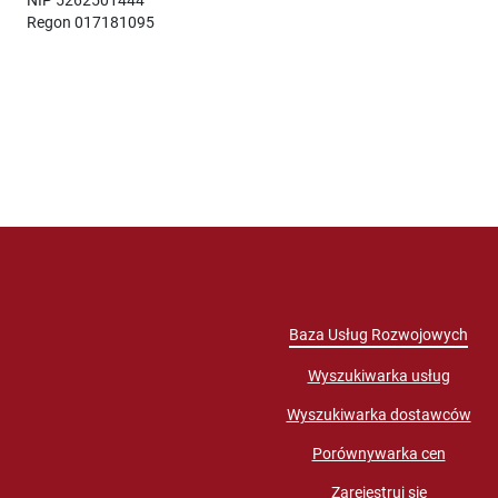
Regon 017181095
Baza Usług Rozwojowych
Wyszukiwarka usług
Wyszukiwarka dostawców
Porównywarka cen
Zarejestruj się