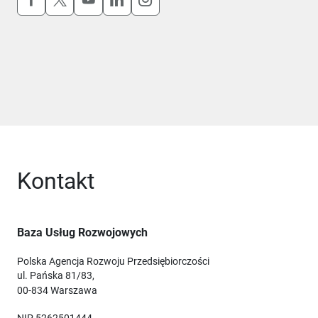
Kontakt
Baza Usług Rozwojowych
Polska Agencja Rozwoju Przedsiębiorczości
ul. Pańska 81/83,
00-834 Warszawa
NIP 5262501444