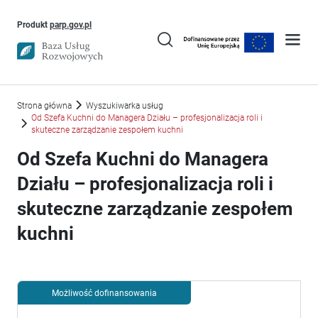
Uwaga, link otworzy się w nowym oknie
Produkt
parp.gov.pl
Strona główna
Wyszukiwarka usług
Od Szefa Kuchni do Managera Działu – profesjonalizacja roli i
skuteczne zarządzanie zespołem kuchni
Od Szefa Kuchni do Managera
Działu – profesjonalizacja roli i
skuteczne zarządzanie zespołem
kuchni
Możliwość dofinansowania