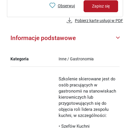
Obserwuj
Zapisz się
Pobierz kartę usługi w PDF
Informacje podstawowe
Kategoria
Inne / Gastronomia
Szkolenie skierowane jest do
osób pracujących w
gastronomii na stanowiskach
kierowniczych lub
przygotowujących się do
objęcia roli lidera zespołu
kuchni, w szczególności:
• Szefów Kuchni