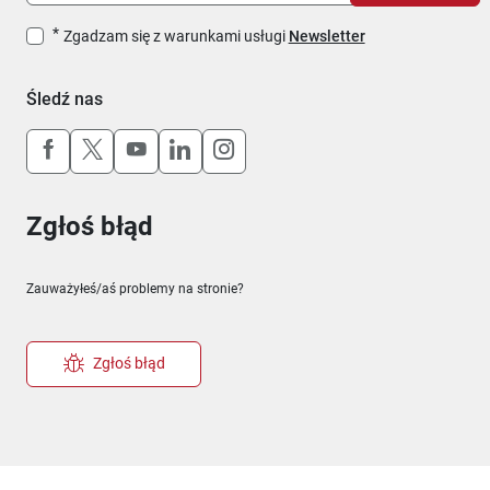
Zgadzam się z warunkami usługi
Newsletter
Śledź nas
Uwaga, link otworzy się w nowym oknie
Uwaga, link otworzy się w nowym oknie
Uwaga, link otworzy się w nowym okn
Uwaga, link otworzy się w nowy
Uwaga, link otworzy się w 
Zgłoś błąd
Zauważyłeś/aś problemy na stronie?
Zgłoś błąd