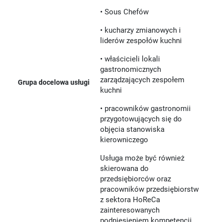
• Sous Chefów
• kucharzy zmianowych i
liderów zespołów kuchni
• właścicieli lokali
gastronomicznych
zarządzających zespołem
Grupa docelowa usługi
kuchni
• pracowników gastronomii
przygotowujących się do
objęcia stanowiska
kierowniczego
Usługa może być również
skierowana do
przedsiębiorców oraz
pracowników przedsiębiorstw
z sektora HoReCa
zainteresowanych
podniesieniem kompetencji