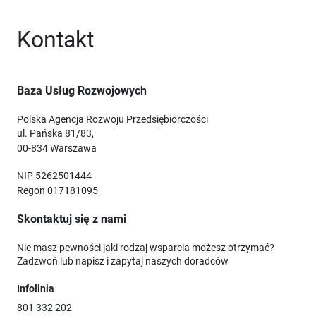
Kontakt
Baza Usług Rozwojowych
Polska Agencja Rozwoju Przedsiębiorczości
ul. Pańska 81/83,
00-834 Warszawa
NIP 5262501444
Regon 017181095
Skontaktuj się z nami
Nie masz pewności jaki rodzaj wsparcia możesz otrzymać?
Zadzwoń lub napisz i zapytaj naszych doradców
Infolinia
801 332 202