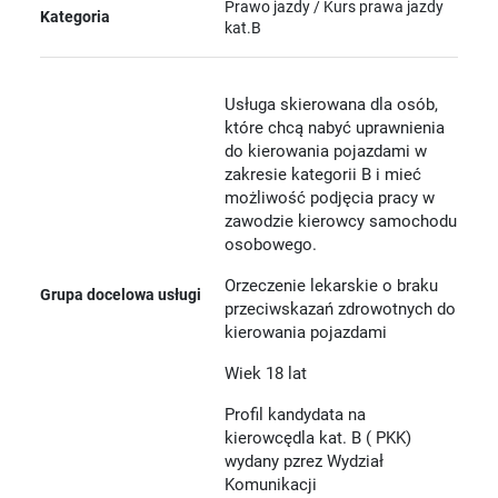
Prawo jazdy / Kurs prawa jazdy
Kategoria
kat.B
Usługa skierowana dla osób,
które chcą nabyć uprawnienia
do kierowania pojazdami w
zakresie kategorii B i mieć
możliwość podjęcia pracy w
zawodzie kierowcy samochodu
osobowego.
Orzeczenie lekarskie o braku
Grupa docelowa usługi
przeciwskazań zdrowotnych do
kierowania pojazdami
Wiek 18 lat
Profil kandydata na
kierowcędla kat. B ( PKK)
wydany pzrez Wydział
Komunikacji