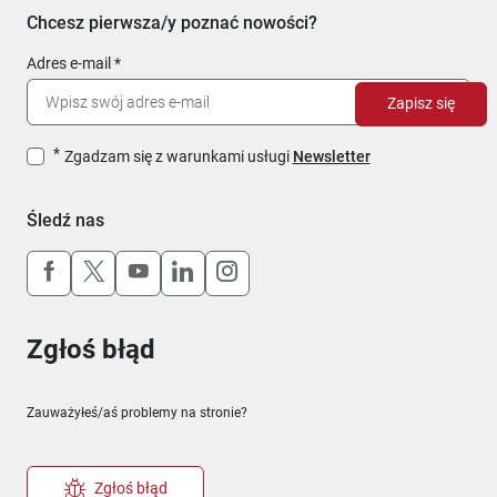
Chcesz pierwsza/y poznać nowości?
Adres e-mail
Zapisz się
Zgadzam się z warunkami usługi
Newsletter
Śledź nas
Uwaga, link otworzy się w nowym oknie
Uwaga, link otworzy się w nowym oknie
Uwaga, link otworzy się w nowym okn
Uwaga, link otworzy się w nowy
Uwaga, link otworzy się w 
Zgłoś błąd
Zauważyłeś/aś problemy na stronie?
Zgłoś błąd