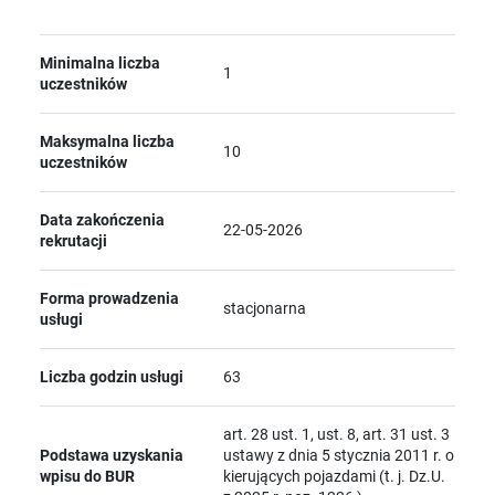
Minimalna liczba
1
uczestników
Maksymalna liczba
10
uczestników
Data zakończenia
22-05-2026
rekrutacji
Forma prowadzenia
stacjonarna
usługi
Liczba godzin usługi
63
art. 28 ust. 1, ust. 8, art. 31 ust. 3
Podstawa uzyskania
ustawy z dnia 5 stycznia 2011 r. o
wpisu do BUR
kierujących pojazdami (t. j. Dz.U.