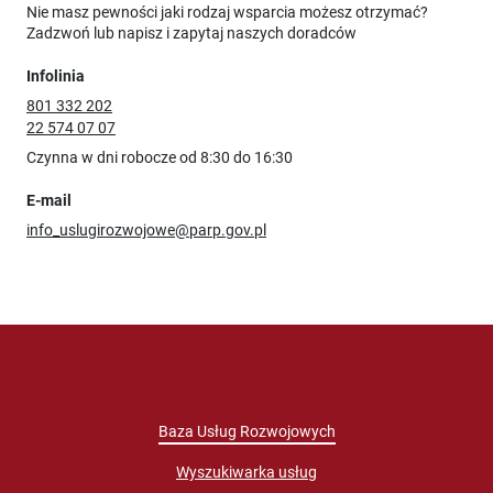
Nie masz pewności jaki rodzaj wsparcia możesz otrzymać?
Zadzwoń lub napisz i zapytaj naszych doradców
Infolinia
801 332 202
22 574 07 07
Czynna w dni robocze od 8:30 do 16:30
E-mail
info_uslugirozwojowe@parp.gov.pl
Baza Usług Rozwojowych
Wyszukiwarka usług