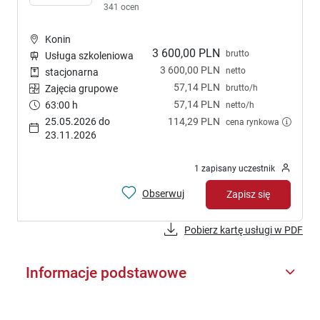
341 ocen
Konin
3 600,00 PLN
brutto
Usługa szkoleniowa
3 600,00 PLN
netto
stacjonarna
57,14 PLN
brutto/h
Zajęcia grupowe
57,14 PLN
63:00 h
netto/h
25.05.2026 do
114,29 PLN
cena rynkowa
23.11.2026
1 zapisany uczestnik
Obserwuj
Zapisz się
Pobierz kartę usługi w PDF
Informacje podstawowe