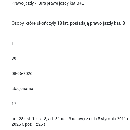
Prawo jazdy / Kurs prawa jazdy kat.B+E
Osoby, które ukończyły 18 lat, posiadają prawo jazdy kat. B
1
30
08-06-2026
stacjonarna
17
art. 28 ust. 1, ust. 8, art. 31 ust. 3 ustawy z dnia 5 stycznia 2011 r.
2025 r. poz. 1226 )