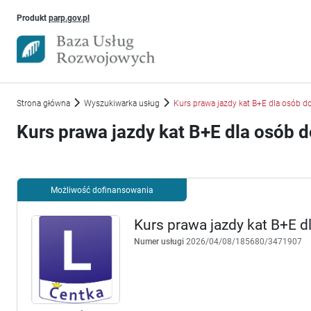
Uwaga, link otworzy się w nowym oknie
Produkt
parp.gov.pl
Strona główna
Wyszukiwarka usług
Kurs prawa jazdy kat B+E dla osób do
Kurs prawa jazdy kat B+E dla osób d
Możliwość dofinansowania
Kurs prawa jazdy kat B+E dl
Numer usługi
2026/04/08/185680/3471907