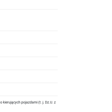
 o kierujących pojazdami (t. j. Dz.U. z