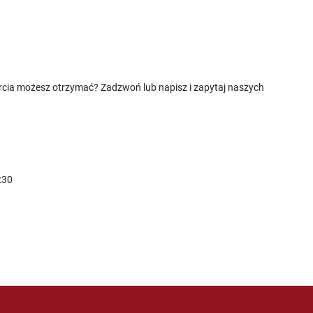
rcia możesz otrzymać? Zadzwoń lub napisz i zapytaj naszych
:30