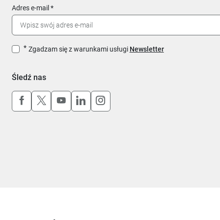
Adres e-mail
Zgadzam się z warunkami usługi
Newsletter
Śledź nas
Uwaga, link otworzy się w nowym oknie
Uwaga, link otworzy się w nowym oknie
Uwaga, link otworzy się w nowym okn
Uwaga, link otworzy się w nowy
Uwaga, link otworzy się w 