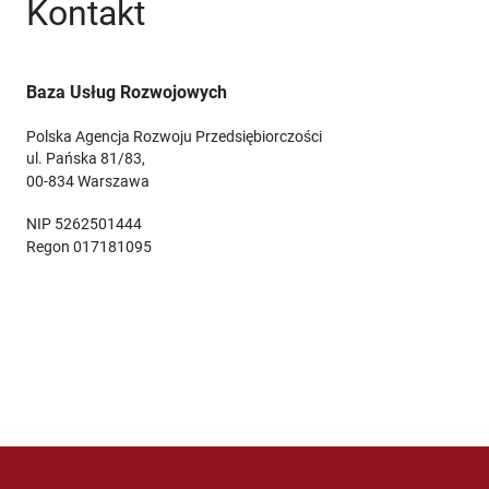
Kontakt
Baza Usług Rozwojowych
Polska Agencja Rozwoju Przedsiębiorczości
ul. Pańska 81/83,
00-834 Warszawa
NIP 5262501444
Regon 017181095