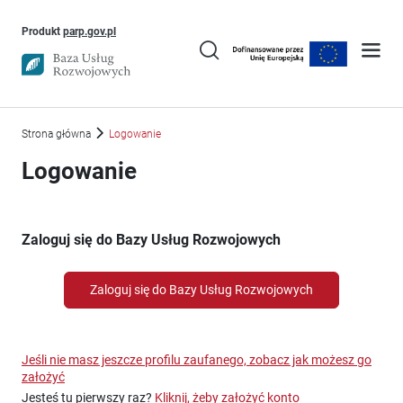
Uwaga, link otworzy się w nowym oknie
Produkt
parp.gov.pl
Strona główna
Logowanie
Logowanie
Zaloguj się do Bazy Usług Rozwojowych
Zaloguj się do Bazy Usług Rozwojowych
Jeśli nie masz jeszcze profilu zaufanego, zobacz jak możesz go
założyć
Jesteś tu pierwszy raz?
Kliknij, żeby założyć konto