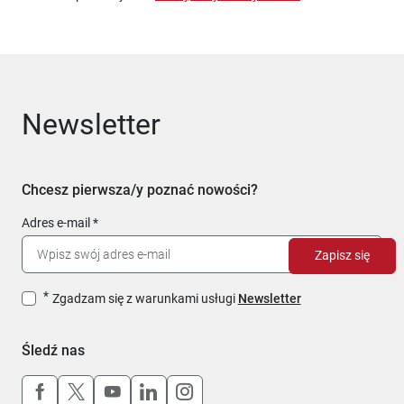
Newsletter
Chcesz pierwsza/y poznać nowości?
Adres e-mail
Zapisz się
Zgadzam się z warunkami usługi
Newsletter
Śledź nas
Uwaga, link otworzy się w nowym oknie
Uwaga, link otworzy się w nowym oknie
Uwaga, link otworzy się w nowym okn
Uwaga, link otworzy się w nowy
Uwaga, link otworzy się w 