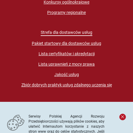
Konkursy ogólnokrajowe
Programy regionalne
Strefa dla dostawców usług
Pakiet startowy dla dostawców usług
Lista certyfikatów i akredytacji
Lista uprawnień z mocy prawa
Jakość usług
Zbiór dobrych praktyk usług zdalnego uczenia się
Serwisy Polskiej Agencji Rozwoju
Przedsiębiorczości używają plików cookies, aby
ułatwić Internautom korzystanie z naszych
stron www oraz do celów statystycznych. Jeśli
© PARP. Wszelkie prawa zastrzeżone