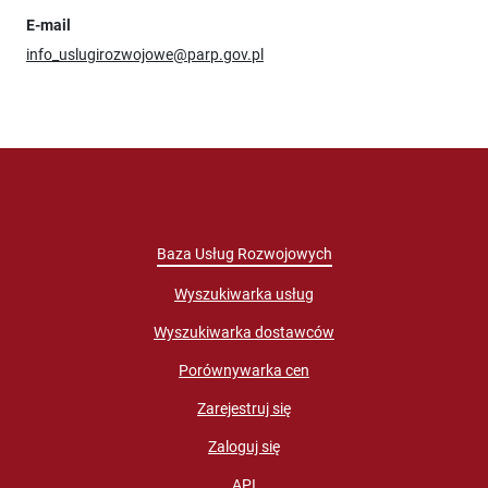
E-mail
info_uslugirozwojowe@parp.gov.pl
Baza Usług Rozwojowych
Wyszukiwarka usług
Wyszukiwarka dostawców
Porównywarka cen
Zarejestruj się
Zaloguj się
API