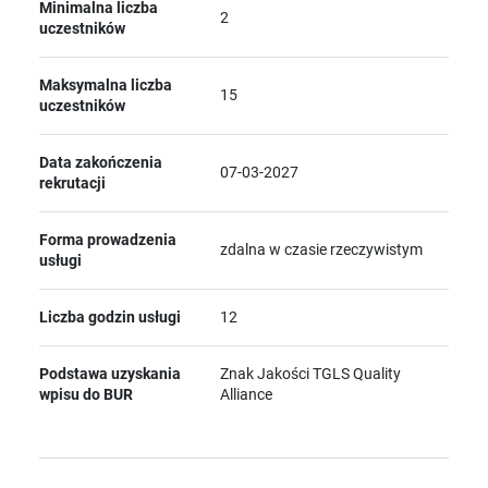
Minimalna liczba
2
uczestników
Maksymalna liczba
15
uczestników
Data zakończenia
07-03-2027
rekrutacji
Forma prowadzenia
zdalna w czasie rzeczywistym
usługi
Liczba godzin usługi
12
Podstawa uzyskania
Znak Jakości TGLS Quality
wpisu do BUR
Alliance