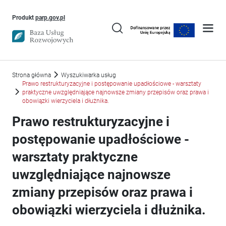
Uwaga, link otworzy się w nowym oknie
Produkt
parp.gov.pl
Strona główna
Wyszukiwarka usług
Prawo restrukturyzacyjne i postępowanie upadłościowe - warsztaty
praktyczne uwzględniające najnowsze zmiany przepisów oraz prawa i
obowiązki wierzyciela i dłużnika.
Prawo restrukturyzacyjne i
postępowanie upadłościowe -
warsztaty praktyczne
uwzględniające najnowsze
zmiany przepisów oraz prawa i
obowiązki wierzyciela i dłużnika.