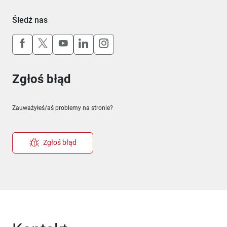
Śledź nas
Uwaga, link otworzy się w nowym oknie
Uwaga, link otworzy się w nowym oknie
Uwaga, link otworzy się w nowym okn
Uwaga, link otworzy się w nowy
Uwaga, link otworzy się w 
Zgłoś błąd
Zauważyłeś/aś problemy na stronie?
Zgłoś błąd