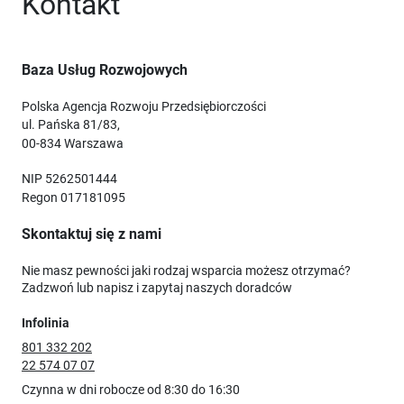
Kontakt
Baza Usług Rozwojowych
Polska Agencja Rozwoju Przedsiębiorczości
ul. Pańska 81/83,
00-834 Warszawa
NIP 5262501444
Regon 017181095
Skontaktuj się z nami
Nie masz pewności jaki rodzaj wsparcia możesz otrzymać?
Zadzwoń lub napisz i zapytaj naszych doradców
Infolinia
801 332 202
22 574 07 07
Czynna w dni robocze od 8:30 do 16:30