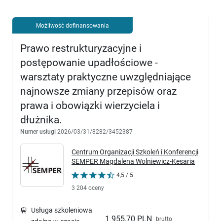
Możliwość dofinansowania
Prawo restrukturyzacyjne i
postępowanie upadłościowe -
warsztaty praktyczne uwzględniające
najnowsze zmiany przepisów oraz
prawa i obowiązki wierzyciela i
dłużnika.
Numer usługi
2026/03/31/8282/3452387
Centrum Organizacji Szkoleń i Konferencji
SEMPER Magdalena Wolniewicz-Kesaria
4,5 / 5
3 204 oceny
Usługa szkoleniowa
1 955,70 PLN
brutto