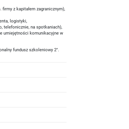
firmy z kapitałem zagranicznym),
nta, logistyki,
, telefonicznie, na spotkaniach),
ne umiejętności komunikacyjne w
onalny fundusz szkoleniowy 2".