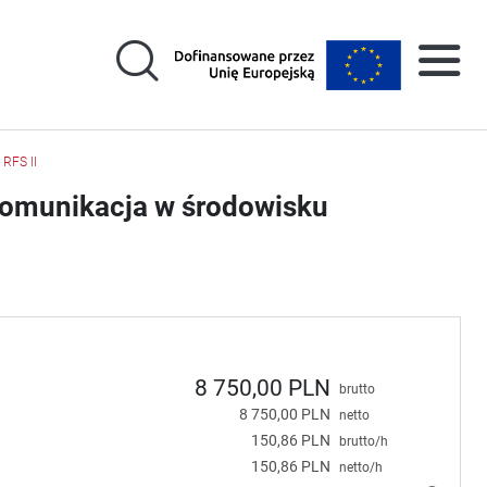
RFS II
 komunikacja w środowisku
8 750,00 PLN
brutto
8 750,00 PLN
netto
150,86 PLN
brutto/h
150,86 PLN
netto/h