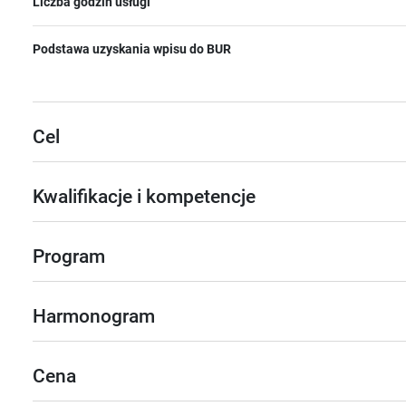
Liczba godzin usługi
Podstawa uzyskania wpisu do BUR
Cel
Kwalifikacje i kompetencje
Program
Harmonogram
Cena