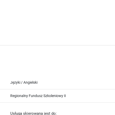
Języki / Angielski
Regionalny Fundusz Szkoleniowy II
Usługa skierowana jest do: