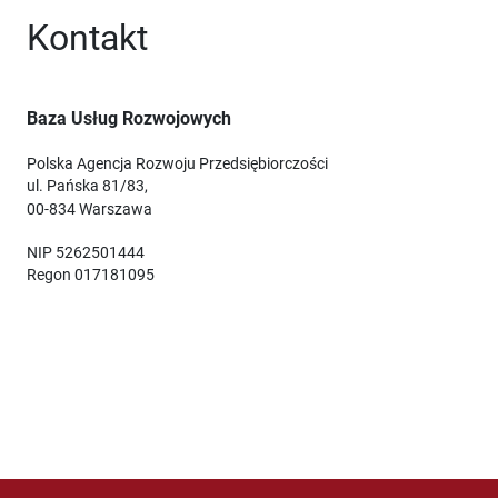
Kontakt
Baza Usług Rozwojowych
Polska Agencja Rozwoju Przedsiębiorczości
ul. Pańska 81/83,
00-834 Warszawa
NIP 5262501444
Regon 017181095