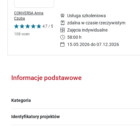
CONVERSA Anna
Usługa szkoleniowa
Czuba
zdalna w czasie rzeczywistym
4,7 / 5
Zajęcia indywidualne
108 ocen
58:00 h
15.05.2026 do 07.12.2026
Informacje podstawowe
Kategoria
Identyfikatory projektów