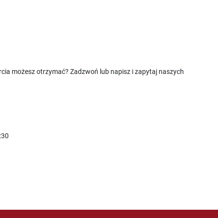
rcia możesz otrzymać? Zadzwoń lub napisz i zapytaj naszych
:30