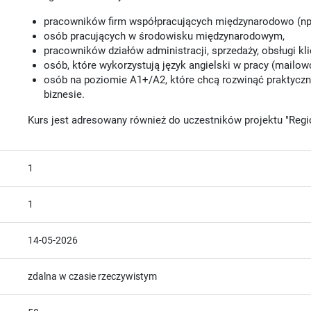
pracowników firm współpracujących międzynarodowo (np. 
osób pracujących w środowisku międzynarodowym,
pracowników działów administracji, sprzedaży, obsługi klie
osób, które wykorzystują język angielski w pracy (mailowo
osób na poziomie A1+/A2, które chcą rozwinąć praktycz
biznesie.
Kurs jest adresowany również do uczestników projektu "Regi
1
1
14-05-2026
zdalna w czasie rzeczywistym