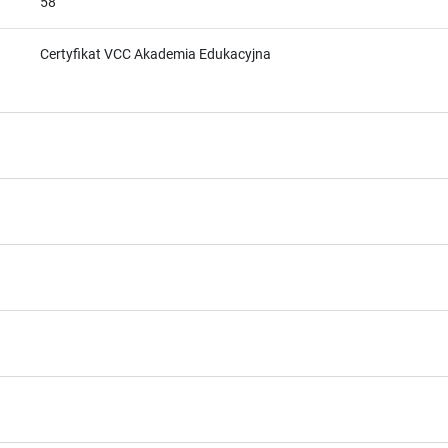
58
Certyfikat VCC Akademia Edukacyjna