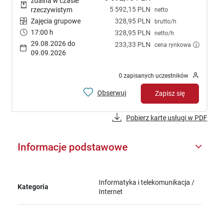
zdalna w czasie
5 592,15 PLN
rzeczywistym
netto
Zajęcia grupowe
328,95 PLN
brutto/h
17:00 h
328,95 PLN
netto/h
29.08.2026 do
233,33 PLN
cena rynkowa
09.09.2026
0 zapisanych uczestników
Obserwuj
Zapisz się
Pobierz kartę usługi w PDF
Informacje podstawowe
Informatyka i telekomunikacja /
Kategoria
Internet