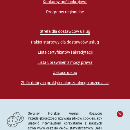
Konkursy ogólnokrajowe
Programy regionalne
Strefa dla dostawców usług
Pakiet startowy dla dostawców usług
Lista certyfikatów i akredytacji
Lista uprawnień z mocy prawa
Jakość usług
Zbiór dobrych praktyk usług zdalnego uczenia się
Serwisy Polskiej Agencji Rozwoju
Przedsiębiorczości używają plików cookies, aby
ułatwić Internautom korzystanie z naszych
stron www oraz do celów statystycznych. Jeśli
© PARP. Wszelkie prawa zastrzeżone