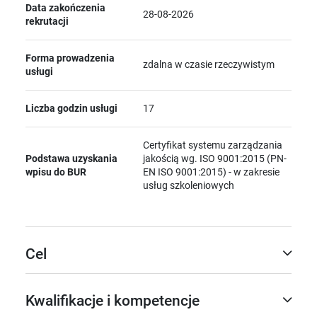
Data zakończenia
28-08-2026
rekrutacji
Forma prowadzenia
zdalna w czasie rzeczywistym
usługi
Liczba godzin usługi
17
Certyfikat systemu zarządzania
Podstawa uzyskania
jakością wg. ISO 9001:2015 (PN-
wpisu do BUR
EN ISO 9001:2015) - w zakresie
usług szkoleniowych
Cel
Kwalifikacje i kompetencje