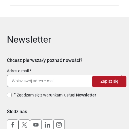
Newsletter
Chcesz pierwsza/y poznać nowości?
Adres e-mail
Zapisz się
Zgadzam się z warunkami usługi
Newsletter
Śledź nas
Uwaga, link otworzy się w nowym oknie
Uwaga, link otworzy się w nowym oknie
Uwaga, link otworzy się w nowym okn
Uwaga, link otworzy się w nowy
Uwaga, link otworzy się w 