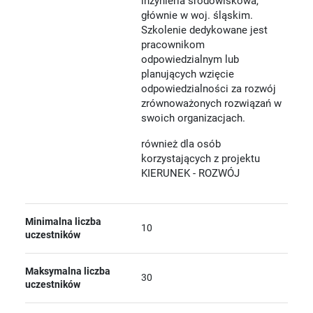
inżynieria środowiskowa,
głównie w woj. śląskim.
Szkolenie dedykowane jest
pracownikom
odpowiedzialnym lub
planujących wzięcie
odpowiedzialności za rozwój
zrównoważonych rozwiązań w
swoich organizacjach.
również dla osób
korzystających z projektu
KIERUNEK - ROZWÓJ
Minimalna liczba
10
uczestników
Maksymalna liczba
30
uczestników