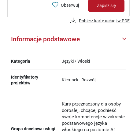
Obserwuj
Zapisz się
Pobierz kartę usługi w PDF
Informacje podstawowe
Kategoria
Języki / Włoski
Identyfikatory
Kierunek - Rozwój
projektów
Kurs przeznaczony dla osoby
dorosłej, chcącej podnieść
swoje kompetencje w zakresie
podstawowego języka
Grupa docelowa usługi
włoskiego na poziomie A1