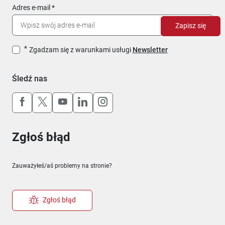
Adres e-mail
Zapisz się
Zgadzam się z warunkami usługi
Newsletter
Śledź nas
Uwaga, link otworzy się w nowym oknie
Uwaga, link otworzy się w nowym oknie
Uwaga, link otworzy się w nowym okn
Uwaga, link otworzy się w nowy
Uwaga, link otworzy się w 
Zgłoś błąd
Zauważyłeś/aś problemy na stronie?
Zgłoś błąd