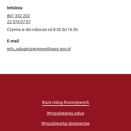
Infolinia
801 332 202
22 574 07 07
Czynna w dni robocze od 8:30 do 16:30
E-mail
info_uslugirozwojowe@parp.gov.pl
Baza Usług Rozwojowych
Wyszukiwarka usług
Wyszukiwarka dostawców