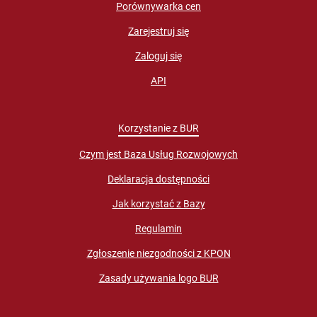
Porównywarka cen
Zarejestruj się
Zaloguj się
API
Korzystanie z BUR
Czym jest Baza Usług Rozwojowych
Deklaracja dostępności
Jak korzystać z Bazy
Regulamin
Zgłoszenie niezgodności z KPON
Zasady używania logo BUR