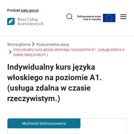
Uwaga, link otworzy się w nowym oknie
Produkt
parp.gov.pl
Strona główna
Wyszukiwarka usług
Indywidualny kurs języka włoskiego na poziomie A1. (usługa zdalna w
czasie rzeczywistym.)
Indywidualny kurs języka
włoskiego na poziomie A1.
(usługa zdalna w czasie
rzeczywistym.)
Możliwość dofinansowania