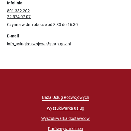
Infolinia
801 332 202
22 574 07 07
Czynna w dni robocze od 8:30 do 16:30
E-mail
info_uslugirozwojowe@parp.gov.pl
Baza Usług Rozwojowych
Wyszukiwarka usług
Wyszukiwarka dostawców
Porównywarka cen