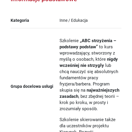
Kategoria
Inne / Edukacja
Szkolenie
„ABC strzyżenia –
podstawy podstaw”
to kurs
wprowadzający, stworzony z
myślą o osobach, które
nigdy
wcześniej nie strzygły
lub
chcą nauczyć się absolutnych
fundamentów pracy
fryzjera/barbera. Program
Grupa docelowa usługi
skupia się na
najważniejszych
zasadach
, bez zbędnej teorii –
krok po kroku, w prosty i
zrozumiały sposób.
Szkolenie skierowanie także
dla uczestników projektu
Kierunek- Rozwój