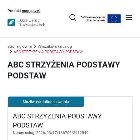
Uwaga, link otworzy się w nowym oknie
Produkt
parp.gov.pl
Strona główna
Wyszukiwarka usług
ABC STRZYŻENIA PODSTAWY PODSTAW
ABC STRZYŻENIA PODSTAWY
PODSTAW
Możliwość dofinansowania
ABC STRZYŻENIA PODSTAWY
PODSTAW
Numer usługi
2026/03/17/186706/3412549