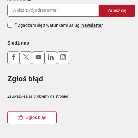
Zapisz się
Zgadzam się z warunkami usługi
Newsletter
Śledź nas
Uwaga, link otworzy się w nowym oknie
Uwaga, link otworzy się w nowym oknie
Uwaga, link otworzy się w nowym okn
Uwaga, link otworzy się w nowy
Uwaga, link otworzy się w 
Zgłoś błąd
Zauważyłeś/aś problemy na stronie?
Zgłoś błąd