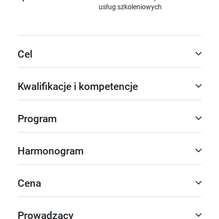
usług szkoleniowych
Cel
Kwalifikacje i kompetencje
Program
Harmonogram
Cena
Prowadzący