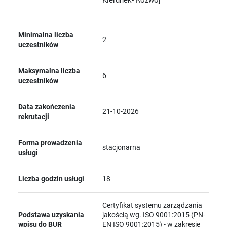
Minimalna liczba
2
uczestników
Maksymalna liczba
6
uczestników
Data zakończenia
21-10-2026
rekrutacji
Forma prowadzenia
stacjonarna
usługi
Liczba godzin usługi
18
Certyfikat systemu zarządzania
Podstawa uzyskania
jakością wg. ISO 9001:2015 (PN-
wpisu do BUR
EN ISO 9001:2015) - w zakresie