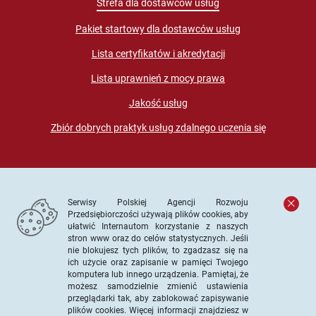
Strefa dla dostawców usług
Pakiet startowy dla dostawców usług
Lista certyfikatów i akredytacji
Lista uprawnień z mocy prawa
Jakość usług
Zbiór dobrych praktyk usług zdalnego uczenia się
Serwisy Polskiej Agencji Rozwoju
Przedsiębiorczości używają plików cookies, aby
ułatwić Internautom korzystanie z naszych
stron www oraz do celów statystycznych. Jeśli
© PARP. Wszelkie prawa zastrzeżone
nie blokujesz tych plików, to zgadzasz się na
ich użycie oraz zapisanie w pamięci Twojego
komputera lub innego urządzenia. Pamiętaj, że
możesz samodzielnie zmienić ustawienia
przeglądarki tak, aby zablokować zapisywanie
Projekt współfinansowany ze środków Unii Europejskiej w
plików cookies. Więcej informacji znajdziesz w