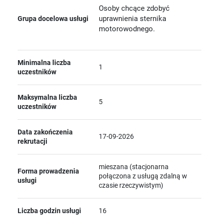
Osoby chcące zdobyć
uprawnienia sternika
Grupa docelowa usługi
motorowodnego.
Minimalna liczba
1
uczestników
Maksymalna liczba
5
uczestników
Data zakończenia
17-09-2026
rekrutacji
mieszana (stacjonarna
Forma prowadzenia
połączona z usługą zdalną w
usługi
czasie rzeczywistym)
Liczba godzin usługi
16