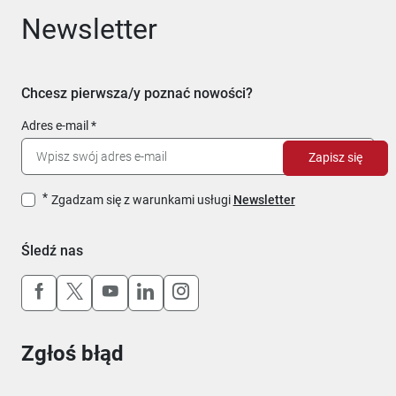
Newsletter
Chcesz pierwsza/y poznać nowości?
Adres e-mail
Zapisz się
Zgadzam się z warunkami usługi
Newsletter
Śledź nas
Uwaga, link otworzy się w nowym oknie
Uwaga, link otworzy się w nowym oknie
Uwaga, link otworzy się w nowym okn
Uwaga, link otworzy się w nowy
Uwaga, link otworzy się w 
Zgłoś błąd