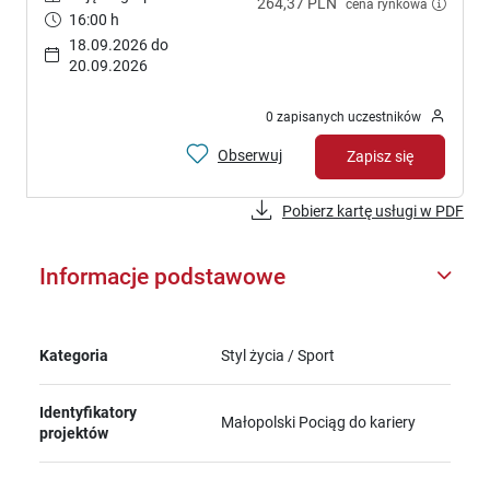
264,37 PLN
cena rynkowa
16:00 h
18.09.2026 do
20.09.2026
0 zapisanych uczestników
Obserwuj
Zapisz się
Pobierz kartę usługi w PDF
Informacje podstawowe
Kategoria
Styl życia / Sport
Identyfikatory
Małopolski Pociąg do kariery
projektów