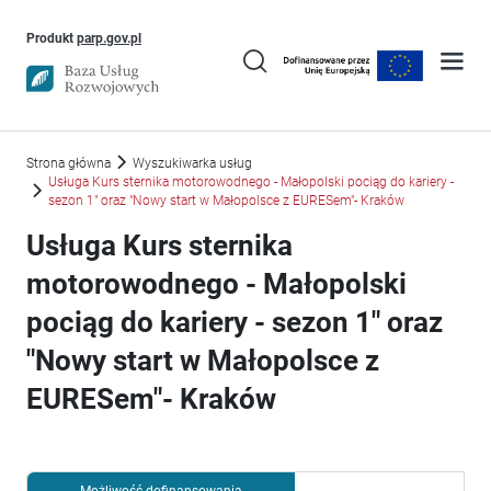
Uwaga, link otworzy się w nowym oknie
Produkt
parp.gov.pl
Strona główna
Wyszukiwarka usług
Usługa Kurs sternika motorowodnego - Małopolski pociąg do kariery -
sezon 1" oraz "Nowy start w Małopolsce z EURESem"- Kraków
Usługa Kurs sternika
motorowodnego - Małopolski
pociąg do kariery - sezon 1" oraz
"Nowy start w Małopolsce z
EURESem"- Kraków
Możliwość dofinansowania