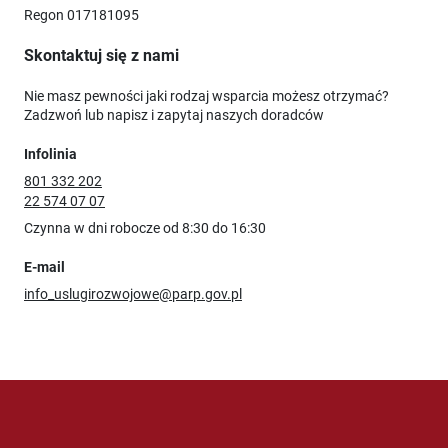
Regon 017181095
Skontaktuj się z nami
Nie masz pewności jaki rodzaj wsparcia możesz otrzymać?
Zadzwoń lub napisz i zapytaj naszych doradców
Infolinia
801 332 202
22 574 07 07
Czynna w dni robocze od 8:30 do 16:30
E-mail
info_uslugirozwojowe@parp.gov.pl