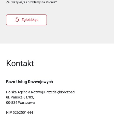
Zauważyłeś/aś problemy na stronie?
Zgłoś błąd
Kontakt
Baza Usług Rozwojowych
Polska Agencja Rozwoju Przedsiębiorczości
ul. Pańska 81/83,
00-834 Warszawa
NIP 5262501444