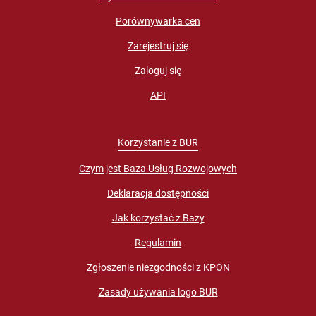
Porównywarka cen
Zarejestruj się
Zaloguj się
API
Korzystanie z BUR
Czym jest Baza Usług Rozwojowych
Deklaracja dostępności
Jak korzystać z Bazy
Regulamin
Zgłoszenie niezgodności z KPON
Zasady używania logo BUR