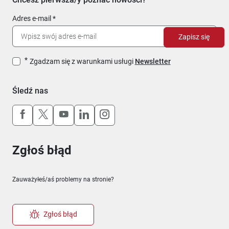
Adres e-mail
Zapisz się
Zgadzam się z warunkami usługi
Newsletter
Śledź nas
Uwaga, link otworzy się w nowym oknie
Uwaga, link otworzy się w nowym oknie
Uwaga, link otworzy się w nowym okn
Uwaga, link otworzy się w nowy
Uwaga, link otworzy się w 
Zgłoś błąd
Zauważyłeś/aś problemy na stronie?
Zgłoś błąd