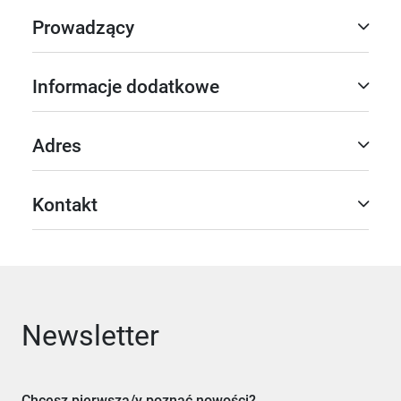
Prowadzący
Informacje dodatkowe
Adres
Kontakt
Newsletter
Chcesz pierwsza/y poznać nowości?