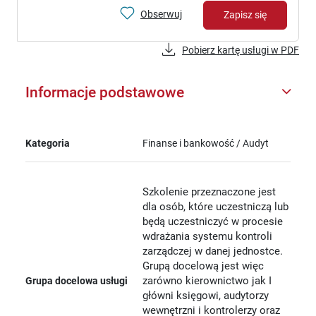
Obserwuj
Zapisz się
Pobierz kartę usługi w PDF
Informacje podstawowe
Kategoria
Finanse i bankowość / Audyt
Szkolenie przeznaczone jest
dla osób, które uczestniczą lub
będą uczestniczyć w procesie
wdrażania systemu kontroli
zarządczej w danej jednostce.
Grupą docelową jest więc
zarówno kierownictwo jak I
Grupa docelowa usługi
główni księgowi, audytorzy
wewnętrzni i kontrolerzy oraz