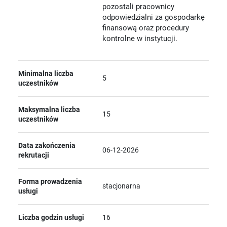
pozostali pracownicy
odpowiedzialni za gospodarkę
finansową oraz procedury
kontrolne w instytucji.
Minimalna liczba
5
uczestników
Maksymalna liczba
15
uczestników
Data zakończenia
06-12-2026
rekrutacji
Forma prowadzenia
stacjonarna
usługi
Liczba godzin usługi
16