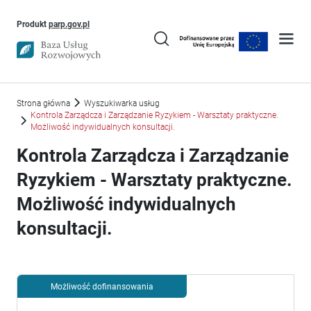
Uwaga, link otworzy się w nowym oknie
Produkt
parp.gov.pl
Strona główna
Wyszukiwarka usług
Kontrola Zarządcza i Zarządzanie Ryzykiem - Warsztaty praktyczne.
Możliwość indywidualnych konsultacji.
Kontrola Zarządcza i Zarządzanie
Ryzykiem - Warsztaty praktyczne.
Możliwość indywidualnych
konsultacji.
Możliwość dofinansowania