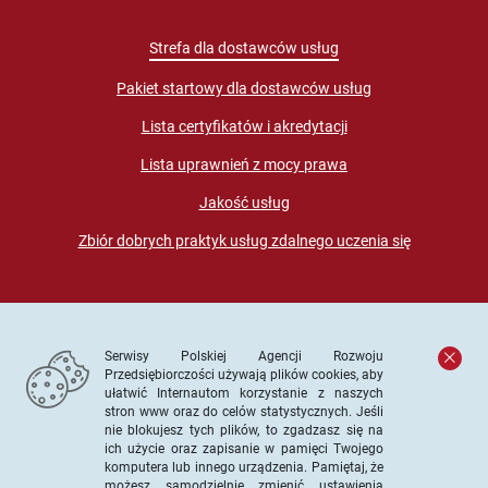
Strefa dla dostawców usług
Pakiet startowy dla dostawców usług
Lista certyfikatów i akredytacji
Lista uprawnień z mocy prawa
Jakość usług
Zbiór dobrych praktyk usług zdalnego uczenia się
Serwisy Polskiej Agencji Rozwoju
Przedsiębiorczości używają plików cookies, aby
ułatwić Internautom korzystanie z naszych
stron www oraz do celów statystycznych. Jeśli
© PARP. Wszelkie prawa zastrzeżone
nie blokujesz tych plików, to zgadzasz się na
ich użycie oraz zapisanie w pamięci Twojego
komputera lub innego urządzenia. Pamiętaj, że
możesz samodzielnie zmienić ustawienia