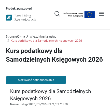
Uwaga, link otworzy się w nowym oknie
Produkt
parp.gov.pl
Strona główna
Wyszukiwarka usług
Kurs podatkowy dla Samodzielnych Księgowych 2026
Kurs podatkowy dla
Samodzielnych Księgowych 2026
Możliwość dofinansowania
Kurs podatkowy dla Samodzielnych
Księgowych 2026
Numer usługi
2026/01/20/43371/3271370