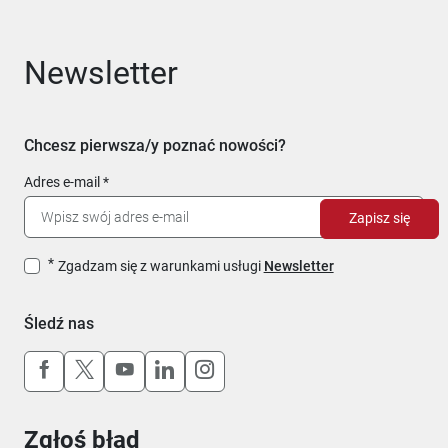
Newsletter
Chcesz pierwsza/y poznać nowości?
Adres e-mail
Zapisz się
Zgadzam się z warunkami usługi
Newsletter
Śledź nas
Uwaga, link otworzy się w nowym oknie
Uwaga, link otworzy się w nowym oknie
Uwaga, link otworzy się w nowym okn
Uwaga, link otworzy się w nowy
Uwaga, link otworzy się w 
Zgłoś błąd