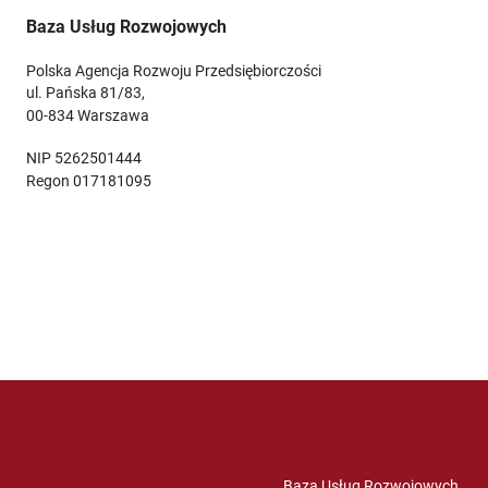
Baza Usług Rozwojowych
Polska Agencja Rozwoju Przedsiębiorczości
ul. Pańska 81/83,
00-834 Warszawa
NIP 5262501444
Regon 017181095
Baza Usług Rozwojowych