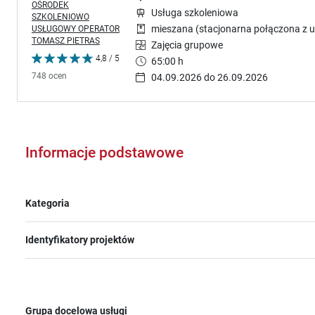
OŚRODEK
Usługa szkoleniowa
SZKOLENIOWO
USŁUGOWY OPERATOR
mieszana (stacjonarna połączona z u
TOMASZ PIETRAS
Zajęcia grupowe
4,8 / 5
65:00 h
748 ocen
04.09.2026 do 26.09.2026
Informacje podstawowe
Kategoria
Identyfikatory projektów
Grupa docelowa usługi