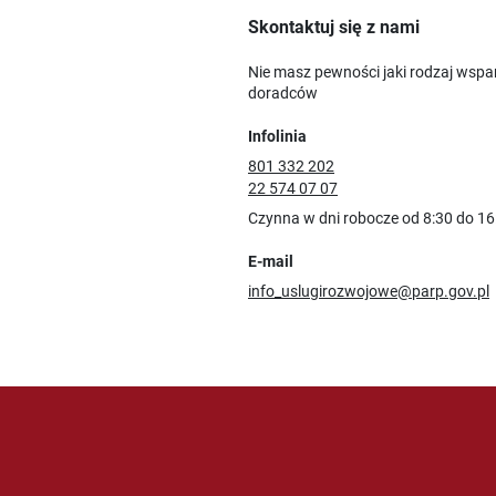
Skontaktuj się z nami
Nie masz pewności jaki rodzaj wspa
doradców
Infolinia
801 332 202
22 574 07 07
Czynna w dni robocze od 8:30 do 16
E-mail
info_uslugirozwojowe@parp.gov.pl