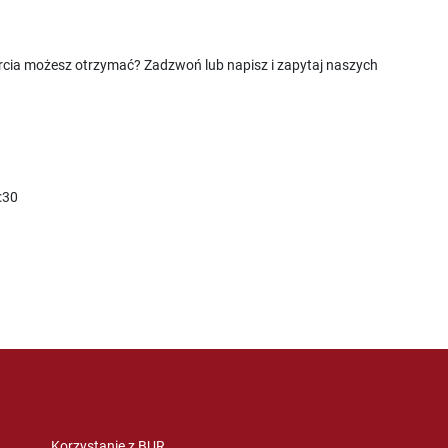
rcia możesz otrzymać? Zadzwoń lub napisz i zapytaj naszych
:30
Korzystanie z BUR