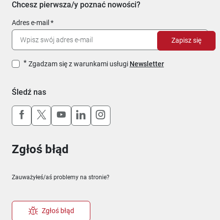
Chcesz pierwsza/y poznać nowości?
Adres e-mail
Zapisz się
Zgadzam się z warunkami usługi
Newsletter
Śledź nas
Uwaga, link otworzy się w nowym oknie
Uwaga, link otworzy się w nowym oknie
Uwaga, link otworzy się w nowym okn
Uwaga, link otworzy się w nowy
Uwaga, link otworzy się w 
Zgłoś błąd
Zauważyłeś/aś problemy na stronie?
Zgłoś błąd