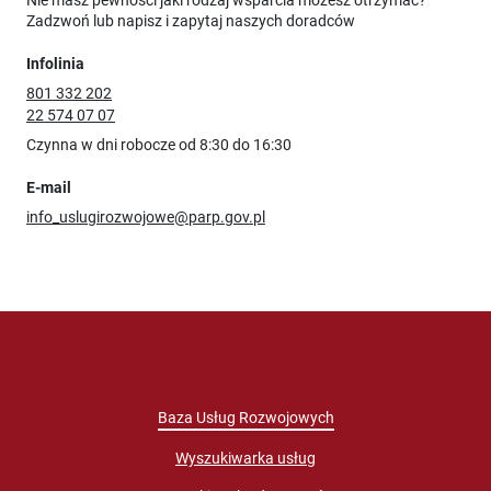
Zadzwoń lub napisz i zapytaj naszych doradców
Infolinia
801 332 202
22 574 07 07
Czynna w dni robocze od 8:30 do 16:30
E-mail
info_uslugirozwojowe@parp.gov.pl
Baza Usług Rozwojowych
Wyszukiwarka usług