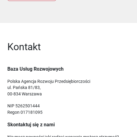
Kontakt
Baza Usług Rozwojowych
Polska Agencja Rozwoju Przedsiębiorczości
ul. Pańska 81/83,
00-834 Warszawa
NIP 5262501444
Regon 017181095
Skontaktuj się z nami
Nie masz pewności jaki rodzaj wsparcia możesz otrzymać?