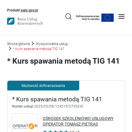
Uwaga, link otworzy się w nowym oknie
Produkt
parp.gov.pl
Strona główna
Wyszukiwarka usług
* Kurs spawania metodą TIG 141
* Kurs spawania metodą TIG 141
Możliwość dofinansowania
* Kurs spawania metodą TIG 141
Numer usługi
2025/05/09/124519/2735330
OŚRODEK SZKOLENIOWO USŁUGOWY
OPERATOR TOMASZ PIETRAS