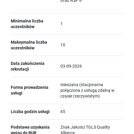
oraz RSF II
Minimalna liczba
1
uczestników
Maksymalna liczba
10
uczestników
Data zakończenia
03-09-2026
rekrutacji
mieszana (stacjonarna
Forma prowadzenia
połączona z usługą zdalną w
usługi
czasie rzeczywistym)
Liczba godzin usługi
65
Podstawa uzyskania
Znak Jakości TGLS Quality
wpisu do BUR
Alliance