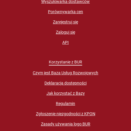
Wyszukiwarka dostawców
Porównywarka cen
Zarejestruj się
Zaloguj się
API
Korzystanie z BUR
Czym jest Baza Usług Rozwojowych
Deklaracja dostępności
Jak korzystać z Bazy
Regulamin
Zgłoszenie niezgodności z KPON
Zasady używania logo BUR