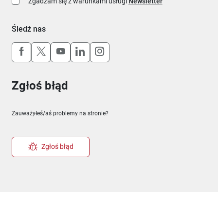
Zgadzam się z warunkami usługi
Newsletter
Śledź nas
Uwaga, link otworzy się w nowym oknie
Uwaga, link otworzy się w nowym oknie
Uwaga, link otworzy się w nowym okn
Uwaga, link otworzy się w nowy
Uwaga, link otworzy się w 
Zgłoś błąd
Zauważyłeś/aś problemy na stronie?
Zgłoś błąd