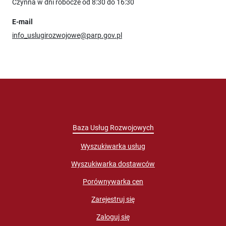
Czynna w dni robocze od 8:30 do 16:30
E-mail
info_uslugirozwojowe@parp.gov.pl
Baza Usług Rozwojowych
Wyszukiwarka usług
Wyszukiwarka dostawców
Porównywarka cen
Zarejestruj się
Zaloguj się