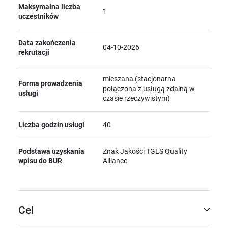
Maksymalna liczba
1
uczestników
Data zakończenia
04-10-2026
rekrutacji
mieszana (stacjonarna
Forma prowadzenia
połączona z usługą zdalną w
usługi
czasie rzeczywistym)
Liczba godzin usługi
40
Podstawa uzyskania
Znak Jakości TGLS Quality
wpisu do BUR
Alliance
Cel