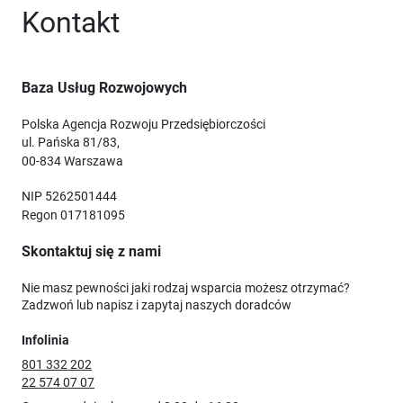
Kontakt
Baza Usług Rozwojowych
Polska Agencja Rozwoju Przedsiębiorczości
ul. Pańska 81/83,
00-834 Warszawa
NIP 5262501444
Regon 017181095
Skontaktuj się z nami
Nie masz pewności jaki rodzaj wsparcia możesz otrzymać?
Zadzwoń lub napisz i zapytaj naszych doradców
Infolinia
801 332 202
22 574 07 07