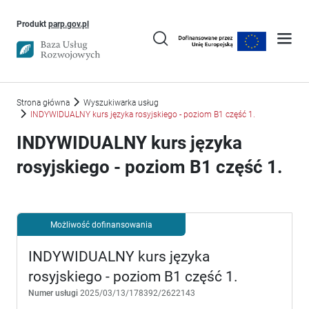
Uwaga, link otworzy się w nowym oknie
Produkt
parp.gov.pl
Strona główna
Wyszukiwarka usług
INDYWIDUALNY kurs języka rosyjskiego - poziom B1 część 1.
INDYWIDUALNY kurs języka
rosyjskiego - poziom B1 część 1.
Możliwość dofinansowania
INDYWIDUALNY kurs języka
rosyjskiego - poziom B1 część 1.
Numer usługi
2025/03/13/178392/2622143