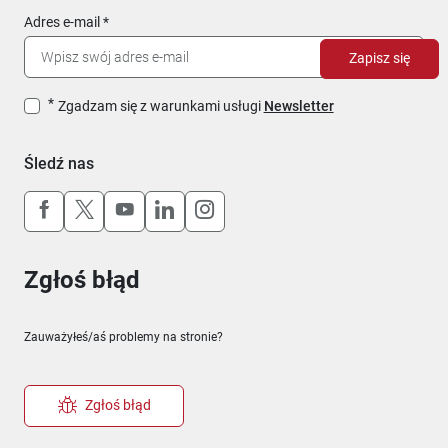
Adres e-mail
Zapisz się
Zgadzam się z warunkami usługi
Newsletter
Śledź nas
Uwaga, link otworzy się w nowym oknie
Uwaga, link otworzy się w nowym oknie
Uwaga, link otworzy się w nowym okn
Uwaga, link otworzy się w nowy
Uwaga, link otworzy się w 
Zgłoś błąd
Zauważyłeś/aś problemy na stronie?
Zgłoś błąd