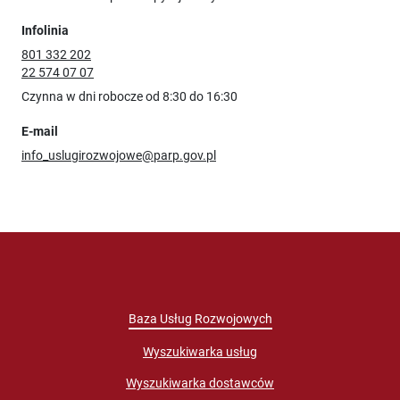
Infolinia
801 332 202
22 574 07 07
Czynna w dni robocze od 8:30 do 16:30
E-mail
info_uslugirozwojowe@parp.gov.pl
Baza Usług Rozwojowych
Wyszukiwarka usług
Wyszukiwarka dostawców