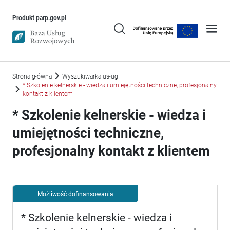
Uwaga, link otworzy się w nowym oknie
Produkt
parp.gov.pl
Strona główna
Wyszukiwarka usług
* Szkolenie kelnerskie - wiedza i umiejętności techniczne, profesjonalny
kontakt z klientem
* Szkolenie kelnerskie - wiedza i
umiejętności techniczne,
profesjonalny kontakt z klientem
Możliwość dofinansowania
* Szkolenie kelnerskie - wiedza i