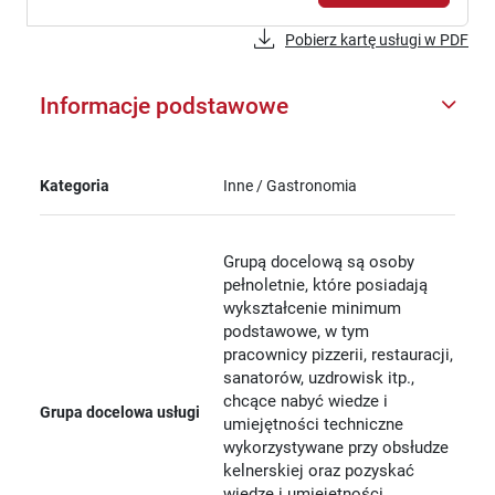
Pobierz kartę usługi w PDF
Informacje podstawowe
Kategoria
Inne / Gastronomia
Grupą docelową są osoby
pełnoletnie, które posiadają
wykształcenie minimum
podstawowe, w tym
pracownicy pizzerii, restauracji,
sanatorów, uzdrowisk itp.,
chcące nabyć wiedze i
Grupa docelowa usługi
umiejętności techniczne
wykorzystywane przy obsłudze
kelnerskiej oraz pozyskać
wiedzę i umiejętności