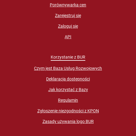
Porównywarka cen
Zarejestruj się
Zaloguj się
API
Korzystanie z BUR
Czym jest Baza Usług Rozwojowych
Deklaracja dostępności
Jak korzystać z Bazy
Regulamin
Zgłoszenie niezgodności z KPON
Zasady używania logo BUR