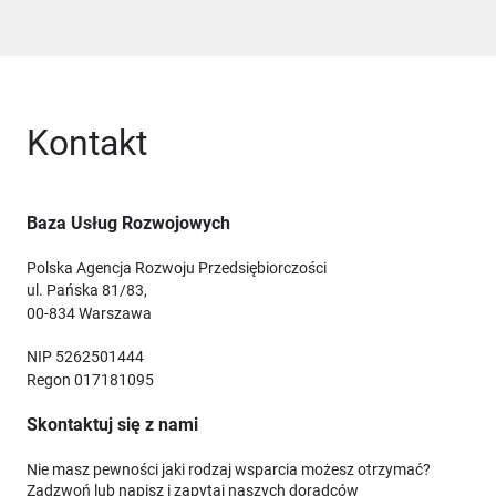
Kontakt
Baza Usług Rozwojowych
Polska Agencja Rozwoju Przedsiębiorczości
ul. Pańska 81/83,
00-834 Warszawa
NIP 5262501444
Regon 017181095
Skontaktuj się z nami
Nie masz pewności jaki rodzaj wsparcia możesz otrzymać?
Zadzwoń lub napisz i zapytaj naszych doradców