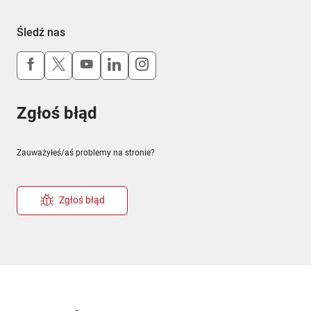
Śledź nas
Uwaga, link otworzy się w nowym oknie
Uwaga, link otworzy się w nowym oknie
Uwaga, link otworzy się w nowym okn
Uwaga, link otworzy się w nowy
Uwaga, link otworzy się w 
Zgłoś błąd
Zauważyłeś/aś problemy na stronie?
Zgłoś błąd