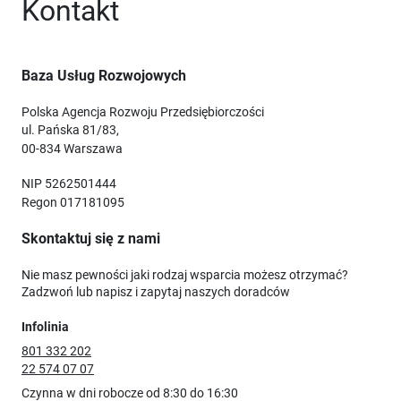
Kontakt
Baza Usług Rozwojowych
Polska Agencja Rozwoju Przedsiębiorczości
ul. Pańska 81/83,
00-834 Warszawa
NIP 5262501444
Regon 017181095
Skontaktuj się z nami
Nie masz pewności jaki rodzaj wsparcia możesz otrzymać?
Zadzwoń lub napisz i zapytaj naszych doradców
Infolinia
801 332 202
22 574 07 07
Czynna w dni robocze od 8:30 do 16:30