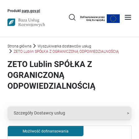
Uwaga, link otworzy się w nowym oknie
Produkt
parp.gov.pl
Strona główna
Wyszukiwarka dostawców usług
ZETO Lublin SPÓŁKA Z OGRANICZONĄ ODPOWIEDZIALNOŚCIĄ
ZETO Lublin SPÓŁKA Z
OGRANICZONĄ
ODPOWIEDZIALNOŚCIĄ
Szczegóły Dostawcy usług
Możliwość dofinansowania