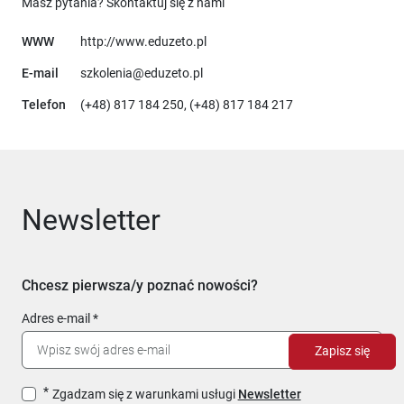
Masz pytania? Skontaktuj się z nami
Uwaga, link otworzy się w nowym o
WWW
http://www.eduzeto.pl
E-mail
szkolenia@eduzeto.pl
Telefon
(+48) 817 184 250, (+48) 817 184 217
Newsletter
Chcesz pierwsza/y poznać nowości?
Adres e-mail
Zapisz się
Zgadzam się z warunkami usługi
Newsletter