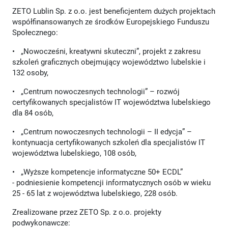
ZETO Lublin Sp. z o.o. jest beneficjentem dużych projektach
współfinansowanych ze środków Europejskiego Funduszu
Społecznego:
• „Nowocześni, kreatywni skuteczni”, projekt z zakresu
szkoleń graficznych obejmujący województwo lubelskie i
132 osoby,
• „Centrum nowoczesnych technologii” – rozwój
certyfikowanych specjalistów IT województwa lubelskiego
dla 84 osób,
• „Centrum nowoczesnych technologii – II edycja” –
kontynuacja certyfikowanych szkoleń dla specjalistów IT
województwa lubelskiego, 108 osób,
• „Wyższe kompetencje informatyczne 50+ ECDL”
- podniesienie kompetencji informatycznych osób w wieku
25 - 65 lat z województwa lubelskiego, 228 osób.
Zrealizowane przez ZETO Sp. z o.o. projekty
podwykonawcze: