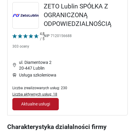
ZETO Lublin SPÓŁKA Z
OGRANICZONĄ
ODPOWIEDZIALNOŚCIĄ
4,8
NIP
7120156688
/ 5
303 oceny
ul. Diamentowa 2
20-447 Lublin
Usługa szkoleniowa
Liczba zrealizowanych usług: 230
Liczba aktywnych usług: 18
Aktualne usługi
Charakterystyka działalności firmy