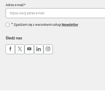
Adres e-mail
Zgadzam się z warunkami usługi
Newsletter
Śledź nas
Uwaga, link otworzy się w nowym oknie
Uwaga, link otworzy się w nowym oknie
Uwaga, link otworzy się w nowym okn
Uwaga, link otworzy się w nowy
Uwaga, link otworzy się w 