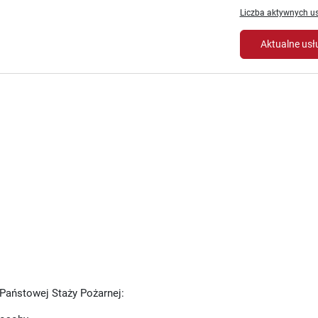
Liczba aktywnych us
Aktualne usł
Państowej Staży Pożarnej: