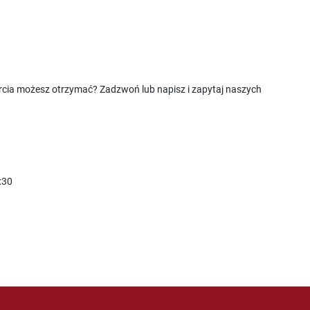
rcia możesz otrzymać? Zadzwoń lub napisz i zapytaj naszych
:30