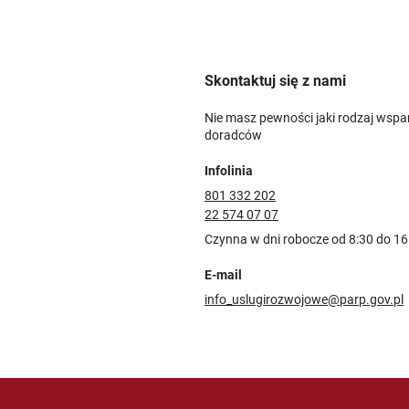
Skontaktuj się z nami
Nie masz pewności jaki rodzaj wspa
doradców
Infolinia
801 332 202
22 574 07 07
Czynna w dni robocze od 8:30 do 16
E-mail
info_uslugirozwojowe@parp.gov.pl