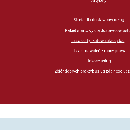
Artykuły
Strefa dla dostawców usług
Pakiet startowy dla dostawców usł
Lista certyfikatów i akredytacji
Lista uprawnień z mocy prawa
Jakość usług
Zbiór dobrych praktyk usług zdalnego ucz