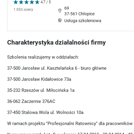
4,7 / 5
69
1 053 oceny
37-561 Chłopice
Usługa szkoleniowa
Charakterystyka działalności firmy
Szkolenia realizujemy w oddziałach:
37-500 Jarosław ul. Kasztelańska 6 - biuro główne
37-500 Jarosław Kidałowice 73a
35-232 Rzeszów ul. Miłocińska 1a
36-062 Zaczernie 376AC
37-450 Stalowa Wola ul. Wolności 10a
W ramach projektu "Profesjonalni Ratownicy" dla pracowników 