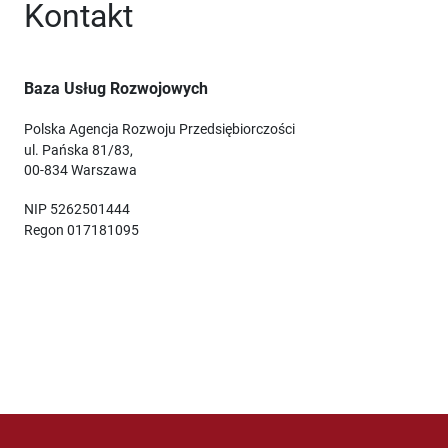
Kontakt
Baza Usług Rozwojowych
Polska Agencja Rozwoju Przedsiębiorczości
ul. Pańska 81/83,
00-834 Warszawa
NIP 5262501444
Regon 017181095