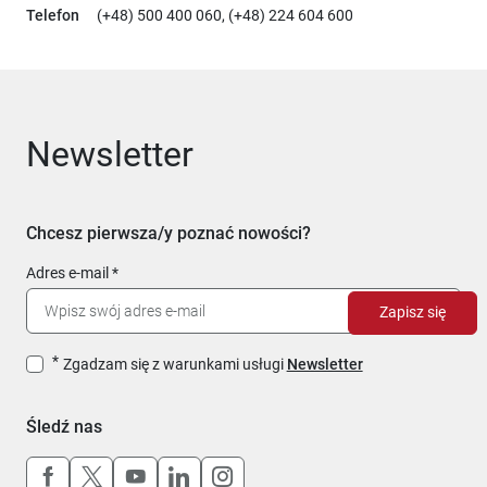
Telefon
(+48) 500 400 060, (+48) 224 604 600
Newsletter
Chcesz pierwsza/y poznać nowości?
Adres e-mail
Zapisz się
Zgadzam się z warunkami usługi
Newsletter
Śledź nas
Uwaga, link otworzy się w nowym oknie
Uwaga, link otworzy się w nowym oknie
Uwaga, link otworzy się w nowym okn
Uwaga, link otworzy się w nowy
Uwaga, link otworzy się w 