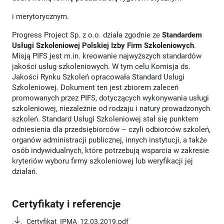
i merytorycznym.
Progress Project Sp. z o.o. działa zgodnie ze
Standardem
Usługi Szkoleniowej Polskiej Izby Firm Szkoleniowych
.
Misją PIFS jest m.in. kreowanie najwyższych standardów
jakości usług szkoleniowych. W tym celu Komisja ds.
Jakości Rynku Szkoleń opracowała Standard Usługi
Szkoleniowej. Dokument ten jest zbiorem zaleceń
promowanych przez PIFS, dotyczących wykonywania usługi
szkoleniowej, niezależnie od rodzaju i natury prowadzonych
szkoleń. Standard Usługi Szkoleniowej stał się punktem
odniesienia dla przedsiębiorców – czyli odbiorców szkoleń,
organów administracji publicznej, innych instytucji, a także
osób indywidualnych, które potrzebują wsparcia w zakresie
kryteriów wyboru firmy szkoleniowej lub weryfikacji jej
działań.
Certyfikaty i referencje
Certyfikat_IPMA_12.03.2019.pdf