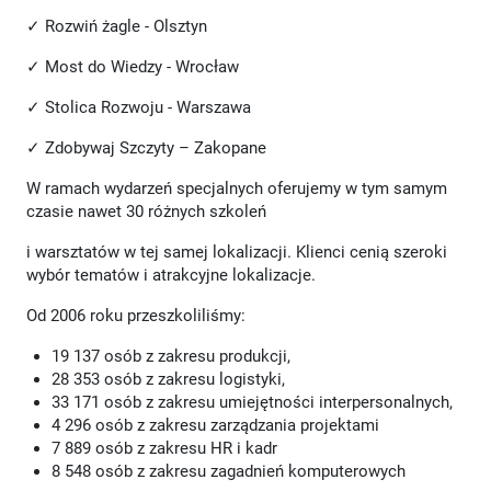
✓ Rozwiń żagle - Olsztyn
✓ Most do Wiedzy - Wrocław
✓ Stolica Rozwoju - Warszawa
✓ Zdobywaj Szczyty – Zakopane
W ramach wydarzeń specjalnych oferujemy w tym samym
czasie nawet 30 różnych szkoleń
i warsztatów w tej samej lokalizacji. Klienci cenią szeroki
wybór tematów i atrakcyjne lokalizacje.
Od 2006 roku przeszkoliliśmy:
19 137 osób z zakresu produkcji,
28 353 osób z zakresu logistyki,
33 171 osób z zakresu umiejętności interpersonalnych,
4 296 osób z zakresu zarządzania projektami
7 889 osób z zakresu HR i kadr
8 548 osób z zakresu zagadnień komputerowych