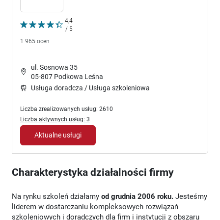
4,4
/ 5
1 965 ocen
ul. Sosnowa 35
05-807 Podkowa Leśna
Usługa doradcza / Usługa szkoleniowa
Liczba zrealizowanych usług: 2610
Liczba aktywnych usług: 3
Aktualne usługi
Charakterystyka działalności firmy
Na rynku szkoleń działamy
od grudnia 2006 roku.
Jesteśmy
liderem w dostarczaniu kompleksowych rozwiązań
szkoleniowych i doradczych dla firm i instytucji z obszaru