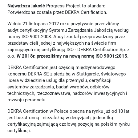
Najwyższa jakość
Progress Project to standard.
Potwierdzona została przez DEKRA Certification.
W dniu 21 listopada 2012 roku pozytywnie przeszliśmy
audyt certyfikacyjny Systemu Zarządzania Jakością według
normy ISO 9001:2008. Audyt został przeprowadzony przez
przedstawicieli jednej z największych na świecie firm
zajmujących się certyfikacją ISO - DEKRA Certification Sp. z
o.o.
W 2018r. przeszliśmy na nową normę ISO 9001:2015.
DEKRA Certification jest częścią międzynarodowego
koncernu DEKRA SE z siedzibą w Stuttgarcie, światowego
lidera w dziedzinie usług dla przemysłu, certyfikacji
systemów zarządzania, badań wyrobów, odbiorów
technicznych, rzeczoznawstwa, nadzorów inwestycyjnych i
rozwoju personelu.
DEKRA Certification w Polsce obecna na rynku już od 10 lat
jest bezstronną i niezależną w decyzjach, jednostką
certyfikacyjną zajmującą czołową pozycję na polskim rynku
certyfikacji.