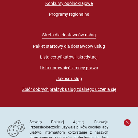
Konkursy ogólnokrajowe
Programy regionalne
Strefa dla dostawców usług
Pakiet startowy dla dostawców usług
Lista certyfikatów i akredytacji
Lista uprawnień z mocy prawa
Jakość usług
Zbiór dobrych praktyk usług zdalnego uczenia się
Serwisy Polskiej Agencji Rozwoju
Przedsiębiorczości używają plików cookies, aby
ułatwić Internautom korzystanie z naszych
stron www oraz do celów statystycznych. Jeśli