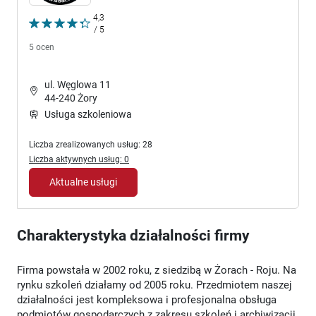
4,3
/ 5
5 ocen
ul. Węglowa 11
44-240 Żory
Usługa szkoleniowa
Liczba zrealizowanych usług: 28
Liczba aktywnych usług: 0
Aktualne usługi
Charakterystyka działalności firmy
Firma powstała w 2002 roku, z siedzibą w Żorach - Roju. Na
rynku szkoleń działamy od 2005 roku. Przedmiotem naszej
działalności jest kompleksowa i profesjonalna obsługa
podmiotów gospodarczych z zakresu szkoleń i archiwizacji.