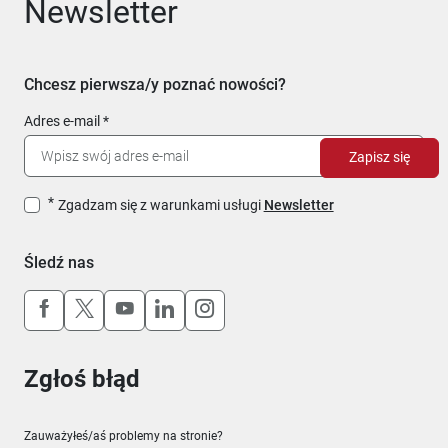
Newsletter
Chcesz pierwsza/y poznać nowości?
Adres e-mail
Zapisz się
Zgadzam się z warunkami usługi
Newsletter
Śledź nas
Uwaga, link otworzy się w nowym oknie
Uwaga, link otworzy się w nowym oknie
Uwaga, link otworzy się w nowym okn
Uwaga, link otworzy się w nowy
Uwaga, link otworzy się w 
Zgłoś błąd
Zauważyłeś/aś problemy na stronie?