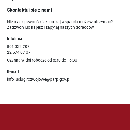
Skontaktuj się z nami
Nie masz pewności jaki rodzaj wsparcia możesz otrzymać?
Zadzwoń lub napisz i zapytaj naszych doradców
Infolinia
801 332 202
22 574 07 07
Czynna w dni robocze od 8:30 do 16:30
E-mail
info_uslugirozwojowe@parp.gov.pl