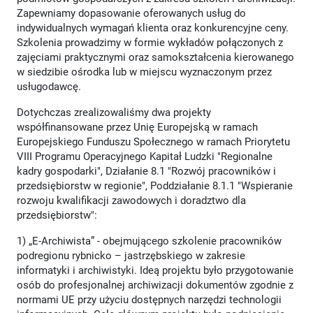
Zapewniamy dopasowanie oferowanych usług do
indywidualnych wymagań klienta oraz konkurencyjne ceny.
Szkolenia prowadzimy w formie wykładów połączonych z
zajęciami praktycznymi oraz samokształcenia kierowanego
w siedzibie ośrodka lub w miejscu wyznaczonym przez
usługodawcę.
Dotychczas zrealizowaliśmy dwa projekty
współfinansowane przez Unię Europejską w ramach
Europejskiego Funduszu Społecznego w ramach Priorytetu
VIII Programu Operacyjnego Kapitał Ludzki "Regionalne
kadry gospodarki", Działanie 8.1 "Rozwój pracowników i
przedsiębiorstw w regionie", Poddziałanie 8.1.1 "Wspieranie
rozwoju kwalifikacji zawodowych i doradztwo dla
przedsiębiorstw":
1) „E-Archiwista” - obejmującego szkolenie pracowników
podregionu rybnicko – jastrzębskiego w zakresie
informatyki i archiwistyki. Ideą projektu było przygotowanie
osób do profesjonalnej archiwizacji dokumentów zgodnie z
normami UE przy użyciu dostępnych narzędzi technologii