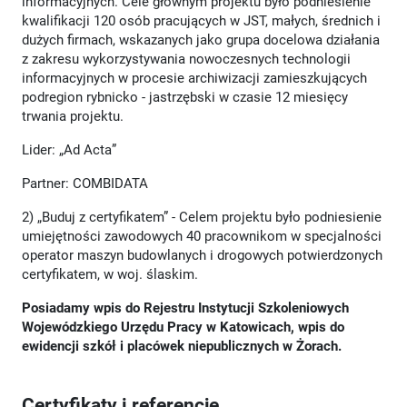
informacyjnych. Cele głównym projektu było podniesienie
kwalifikacji 120 osób pracujących w JST, małych, średnich i
dużych firmach, wskazanych jako grupa docelowa działania
z zakresu wykorzystywania nowoczesnych technologii
informacyjnych w procesie archiwizacji zamieszkujących
podregion rybnicko - jastrzębski w czasie 12 miesięcy
trwania projektu.
Lider: „Ad Acta”
Partner: COMBIDATA
2) „Buduj z certyfikatem” - Celem projektu było podniesienie
umiejętności zawodowych 40 pracownikom w specjalności
operator maszyn budowlanych i drogowych potwierdzonych
certyfikatem, w woj. ślaskim.
Posiadamy wpis do Rejestru Instytucji Szkoleniowych
Wojewódzkiego Urzędu Pracy w Katowicach, wpis do
ewidencji szkół i placówek niepublicznych w Żorach.
Certyfikaty i referencje