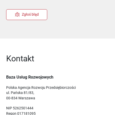
Zgłoś błąd
Kontakt
Baza Usług Rozwojowych
Polska Agencja Rozwoju Przedsiębiorczości
ul. Pańska 81/83,
00-834 Warszawa
NIP 5262501444
Regon 017181095